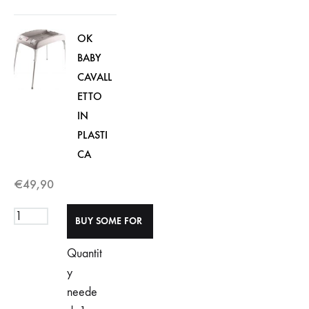
OK
BABY
CAVALL
ETTO
IN
PLASTI
CA
€
49,90
Quantit
y
neede