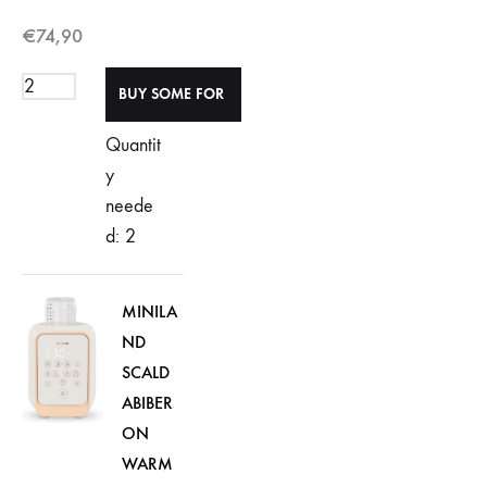
€
74,90
Quantit
y
neede
d: 2
MINILA
ND
SCALD
ABIBER
ON
WARM