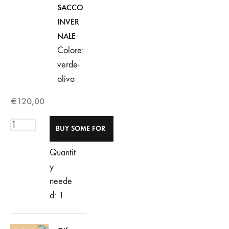
SACCO
INVER
NALE
Colore:
verde-
oliva
€
120,00
Quantit
y
neede
d: 1