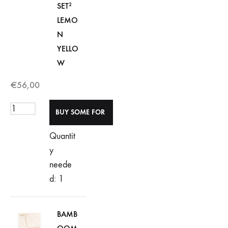
SET²
LEMO
N
YELLO
W
€
56,00
Quantit
y
neede
d: 1
BAMB