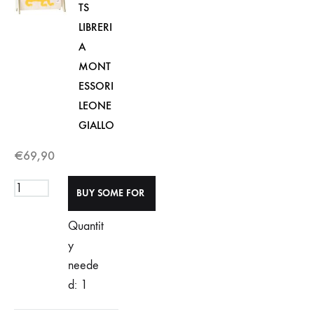
TS
LIBRERI
A
MONT
ESSORI
LEONE
GIALLO
€
69,90
Quantit
y
neede
d: 1