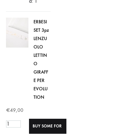
d: 1
ERBESI
SET 3pz
LENZU
OLO
LETTIN
O
GIRAFF
E PER
EVOLU
TION
€
49,00