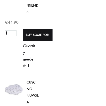
FRIEND
S
€
44,90
Quantit
y
neede
d: 1
CUSCI
NO
NUVOL
A