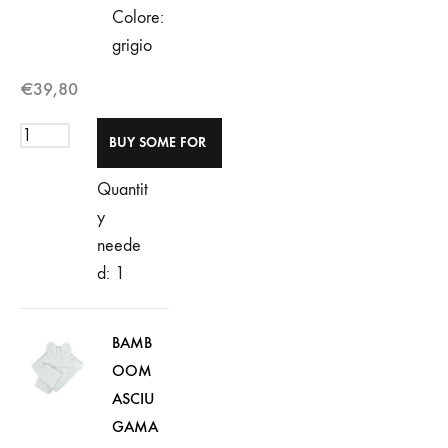
Colore:
grigio
€
39,80
Quantit
y
neede
d: 1
BAMB
OOM
ASCIU
GAMA