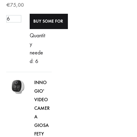
€
75,00
Quantit
y
neede
d: 6
INNO
GIO'
VIDEO
CAMER
A
GIOSA
FETY