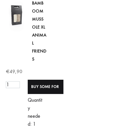
BAMB
OOM
MUSS
OLE XL
ANIMA
L
FRIEND
S
€
49,90
Quantit
y
neede
d: 1