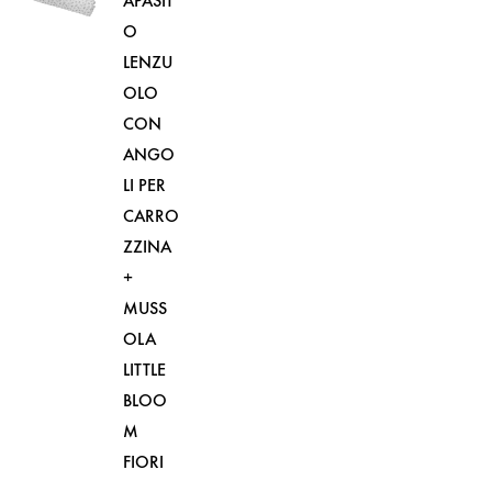
APASIT
O
LENZU
OLO
CON
ANGO
LI PER
CARRO
ZZINA
+
MUSS
OLA
LITTLE
BLOO
M
FIORI