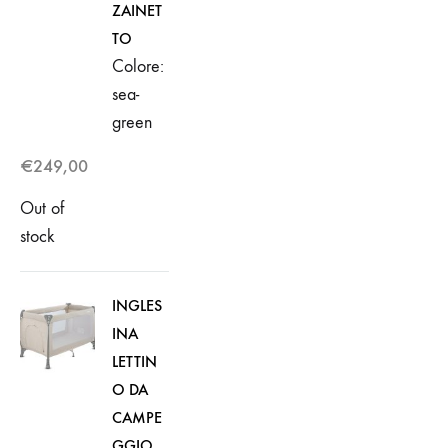
ZAINET
TO
Colore:
sea-
green
€
249,00
Out of
stock
INGLES
INA
LETTIN
O DA
CAMPE
GGIO