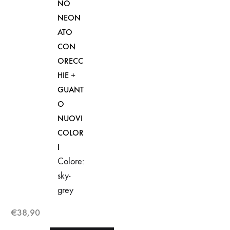
NO
NEON
ATO
CON
ORECC
HIE +
GUANT
O
NUOVI
COLOR
I
Colore:
sky-
grey
€
38,90