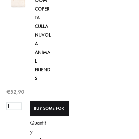
OOM
COPER
TA
CULLA
NUVOL
A
ANIMA
L
FRIEND
S
€
52,90
Quantit
y