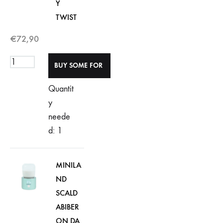
Y
TWIST
€
72,90
Quantit
y
neede
d: 1
MINILA
ND
SCALD
ABIBER
ON DA