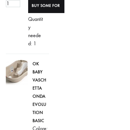
Quantit
y
neede
d: 1
OK
BABY
VASCH
ETTA
ONDA
EVOLU
TION
BASIC
Colore: