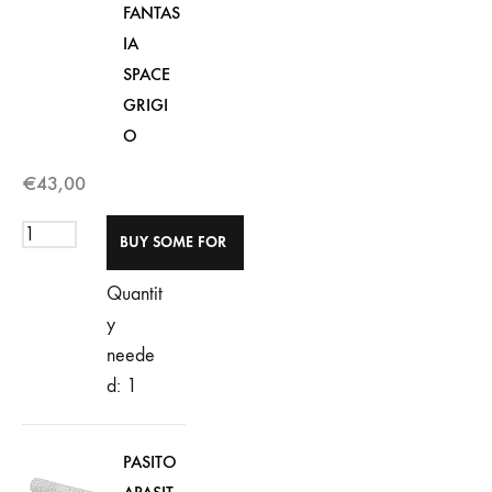
FANTAS
IA
SPACE
GRIGI
O
€
43,00
Quantit
y
neede
d: 1
PASITO