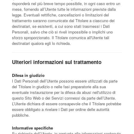
risponderà nel più breve tempo possibile, in ogni caso entro un
mese, fornendo all’Utente tutte le informazioni previste dalla
legge. Eventuali rettifiche, cancellazioni o limitazioni del
trattamento saranno comunicate dal Titolare a ciascuno dei
destinatari, se esistenti, a cui sono stati trasmessi i Dati
Personali, salvo che ciò si riveli impossibile o implichi uno
sforzo sproporzionato. Il Titolare comunica all'Utente tali
destinatari qualora egli lo richieda.
Ulteriori informazioni sul trattamento
Difesa in giudizio
I Dati Personali dell’Utente possono essere utilizzati da parte
del Titolare in giudizio o nelle fasi preparatorie alla sua
eventuale instaurazione per la difesa da abusi nell'utilizzo di
questo Sito Web o dei Servizi connessi da parte dell’Utente.
L’Utente dichiara di essere consapevole che il Titolare potrebbe
essere obbligato a rivelare i Dati per ordine delle autorità
pubbliche.
Informative specifiche
Su richiesta dell’Utente, in aggiunta alle informazioni contenute