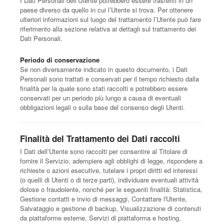
I Dati Personali dell’Utente potrebbero essere trasferiti in un
paese diverso da quello in cui l’Utente si trova. Per ottenere
ulteriori informazioni sul luogo del trattamento l’Utente può fare
riferimento alla sezione relativa ai dettagli sul trattamento dei
Dati Personali.
Periodo di conservazione
Se non diversamente indicato in questo documento, i Dati
Personali sono trattati e conservati per il tempo richiesto dalla
finalità per la quale sono stati raccolti e potrebbero essere
conservati per un periodo più lungo a causa di eventuali
obbligazioni legali o sulla base del consenso degli Utenti.
Finalità del Trattamento dei Dati raccolti
I Dati dell’Utente sono raccolti per consentire al Titolare di
fornire il Servizio, adempiere agli obblighi di legge, rispondere a
richieste o azioni esecutive, tutelare i propri diritti ed interessi
(o quelli di Utenti o di terze parti), individuare eventuali attività
dolose o fraudolente, nonché per le seguenti finalità: Statistica,
Gestione contatti e invio di messaggi, Contattare l'Utente,
Salvataggio e gestione di backup, Visualizzazione di contenuti
da piattaforme esterne, Servizi di piattaforma e hosting,