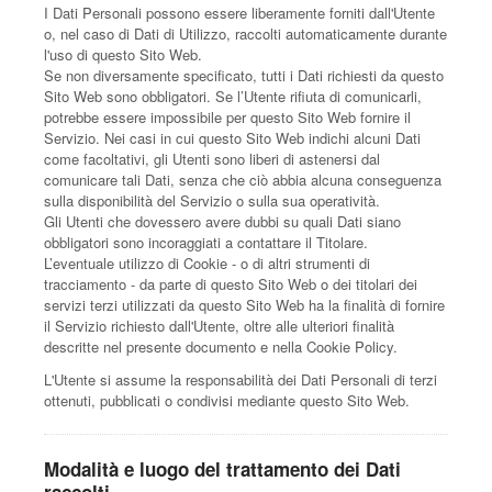
I Dati Personali possono essere liberamente forniti dall'Utente
o, nel caso di Dati di Utilizzo, raccolti automaticamente durante
l'uso di questo Sito Web.
Se non diversamente specificato, tutti i Dati richiesti da questo
Sito Web sono obbligatori. Se l’Utente rifiuta di comunicarli,
potrebbe essere impossibile per questo Sito Web fornire il
Servizio. Nei casi in cui questo Sito Web indichi alcuni Dati
come facoltativi, gli Utenti sono liberi di astenersi dal
comunicare tali Dati, senza che ciò abbia alcuna conseguenza
sulla disponibilità del Servizio o sulla sua operatività.
Gli Utenti che dovessero avere dubbi su quali Dati siano
obbligatori sono incoraggiati a contattare il Titolare.
L’eventuale utilizzo di Cookie - o di altri strumenti di
tracciamento - da parte di questo Sito Web o dei titolari dei
servizi terzi utilizzati da questo Sito Web ha la finalità di fornire
il Servizio richiesto dall'Utente, oltre alle ulteriori finalità
descritte nel presente documento e nella Cookie Policy.
L'Utente si assume la responsabilità dei Dati Personali di terzi
ottenuti, pubblicati o condivisi mediante questo Sito Web.
Modalità e luogo del trattamento dei Dati