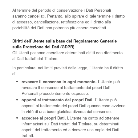
Al termine del periodo di conservazione i Dati Personali
saranno cancellati. Pertanto, allo spirare di tale termine il diritto
di accesso, cancellazione, rettificazione ed il diritto alla
portabilità dei Dati non potranno più essere esercitati.
Diritti dell’Utente sulla base del Regolamento Generale
sulla Protezione dei Dati (GDPR)
Gli Utenti possono esercitare determinati diritti con riferimento
ai Dati trattati dal Titolare.
In particolare, nei limiti previsti dalla legge, l’Utente ha il diritto
di:
revocare il consenso in ogni momento.
L’Utente può
revocare il consenso al trattamento dei propri Dati
Personali precedentemente espresso.
opporsi al trattamento dei propri Dati.
L’Utente può
opporsi al trattamento dei propri Dati quando esso avviene
in virtù di una base giuridica diversa dal consenso.
accedere ai propri Dati.
L’Utente ha diritto ad ottenere
informazioni sui Dati trattati dal Titolare, su determinati
aspetti del trattamento ed a ricevere una copia dei Dati
trattati.