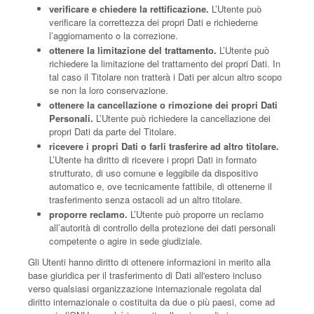
verificare e chiedere la rettificazione.
L’Utente può
verificare la correttezza dei propri Dati e richiederne
l’aggiornamento o la correzione.
ottenere la limitazione del trattamento.
L’Utente può
richiedere la limitazione del trattamento dei propri Dati. In
tal caso il Titolare non tratterà i Dati per alcun altro scopo
se non la loro conservazione.
ottenere la cancellazione o rimozione dei propri Dati
Personali.
L’Utente può richiedere la cancellazione dei
propri Dati da parte del Titolare.
ricevere i propri Dati o farli trasferire ad altro titolare.
L’Utente ha diritto di ricevere i propri Dati in formato
strutturato, di uso comune e leggibile da dispositivo
automatico e, ove tecnicamente fattibile, di ottenerne il
trasferimento senza ostacoli ad un altro titolare.
proporre reclamo.
L’Utente può proporre un reclamo
all’autorità di controllo della protezione dei dati personali
competente o agire in sede giudiziale.
Gli Utenti hanno diritto di ottenere informazioni in merito alla
base giuridica per il trasferimento di Dati all'estero incluso
verso qualsiasi organizzazione internazionale regolata dal
diritto internazionale o costituita da due o più paesi, come ad