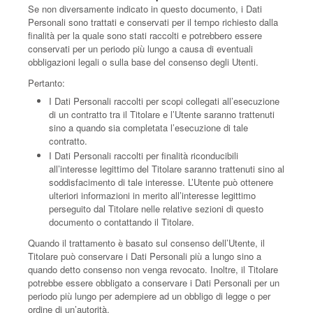
Se non diversamente indicato in questo documento, i Dati
Personali sono trattati e conservati per il tempo richiesto dalla
finalità per la quale sono stati raccolti e potrebbero essere
conservati per un periodo più lungo a causa di eventuali
obbligazioni legali o sulla base del consenso degli Utenti.
Pertanto:
I Dati Personali raccolti per scopi collegati all’esecuzione
di un contratto tra il Titolare e l’Utente saranno trattenuti
sino a quando sia completata l’esecuzione di tale
contratto.
I Dati Personali raccolti per finalità riconducibili
all’interesse legittimo del Titolare saranno trattenuti sino al
soddisfacimento di tale interesse. L’Utente può ottenere
ulteriori informazioni in merito all’interesse legittimo
perseguito dal Titolare nelle relative sezioni di questo
documento o contattando il Titolare.
Quando il trattamento è basato sul consenso dell’Utente, il
Titolare può conservare i Dati Personali più a lungo sino a
quando detto consenso non venga revocato. Inoltre, il Titolare
potrebbe essere obbligato a conservare i Dati Personali per un
periodo più lungo per adempiere ad un obbligo di legge o per
ordine di un’autorità.