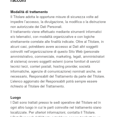
raccolti
Modalità di trattamento
Il Titolare adotta le opportune misure di sicurezza volte ad
impedire l’accesso, la divulgazione, la modifica o la distruzione
non autorizzate dei Dati Personali.
Il trattamento viene effettuato mediante strumenti informatici
e/o telematici, con modalità organizzative e con logiche
strettamente correlate alle finalità indicate. Oltre al Titolare, in
alcuni casi, potrebbero avere accesso ai Dati altri soggetti
coinvolti nell’organizzazione di questo Sito Web (personale
amministrativo, commerciale, marketing, legali, amministratori
di sistema) ovvero soggetti esterni (come fornitori di servizi
tecnici terzi, corrieri postali, hosting provider, società
informatiche, agenzie di comunicazione) nominati anche, se
necessario, Responsabili del Trattamento da parte del Titolare.
L’elenco aggiornato dei Responsabili potrà sempre essere
richiesto al Titolare del Trattamento.
Luogo
I Dati sono trattati presso le sedi operative del Titolare ed in
ogni altro luogo in cui le parti coinvolte nel trattamento siano
localizzate. Per ulteriori informazioni, contatta il Titolare.