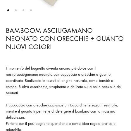
BAMBOOM ASCIUGAMANO
NEONATO CON ORECCHIE + GUANTO
NUOVI COLORI
Il momento del bagnetto diventa ancora più dolce con il
nostro asciugamano neonato con cappuccio a orecchie e guanto
coordinato. Realizzato in tessuti di origine naturale, come bambù e
cotone, è ultra assorbente, traspirante e delicato sulla pelle sensibile dei
neonati.
Il cappuccio con orecchie aggiunge un tocco di tenerezza irresistibile,
mentre il guanto ti permette di detergere il bambino con la massima
delicatezza.
Perfetto per il post-bagnetto quotidiano o come idea regalo pratica e
adorabile.