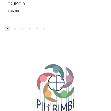
GRUPPO 0+
€
36,00