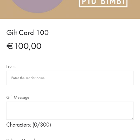
Gift Card 100
€
100,00
From:
Gift Message:
Characters: (
0
/300)