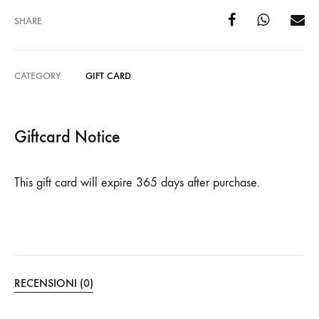
SHARE
CATEGORY
GIFT CARD
Giftcard Notice
This gift card will expire 365 days after purchase.
RECENSIONI (0)