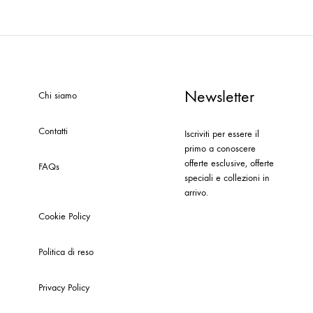
Newsletter
Chi siamo
Contatti
Iscriviti per essere il
primo a conoscere
offerte esclusive, offerte
FAQs
speciali e collezioni in
arrivo.
Cookie Policy
Politica di reso
Privacy Policy