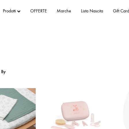
Prodotti
OFFERTE
Marche
Lista Nascita
Gift Car
r By