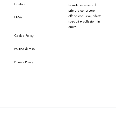
Contatti
Iscriviti per essere il
primo a conoscere
offerte esclusive, offerte
FAQs
speciali e collezioni in
arrivo.
Cookie Policy
Politica di reso
Privacy Policy