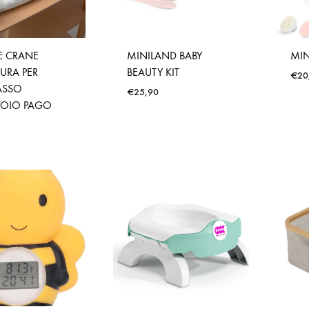
E CRANE
MINILAND BABY
MIN
URA PER
BEAUTY KIT
€
20
ASSO
€
25,90
TOIO PAGO