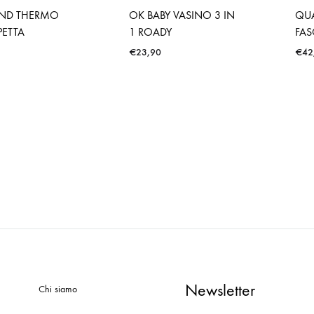
AND THERMO
OK BABY VASINO 3 IN
QUA
PETTA
1 ROADY
FAS
€
23,90
€
42
Newsletter
Chi siamo