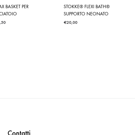
X BASKET PER
STOKKE® FLEXI BATH®
CIATOIO
SUPPORTO NEONATO
,50
€
20,00
Contatti