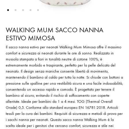
WALKING MUM SACCO NANNA
ESTIVO MIMOSA
Il sacco nanna estivo per neonati Walking Mum Mimosa offre il massimo
comfort e sicurezza ai neonati durante le ore di sonno. Realizzato in
mussola stampata a fiori in tonalità neutre di cotone 100%, è
estremamente morbido e traspirante, perfetto per la pelle delicata del
neonato. Il design senza maniche consente libertà di movimento,
mantenendo il bambino al caldo per tutta la notte. Si chiude con bottoni a
pressione sulle spalline per una vestibilità sicura e una facile indossabilità,
consentendo un accesso rapido e comodo. È progettato per tenere il
bambino al sicuro, evitando il rischio di soffocamento con coperte
allentate. Ideale per bambini da 1 a 4 mesi. TOG (Thermal Overall
Grade) 0,5. Conforme allo standard europeo EN 16781:2018. Articoli
tessili per la cura dei bambini. Requisiti di sicurezza e metodi di prova per
i sacchi nanna per neonati. Questo sacco nanna Walking Mum è la
scelta ideale per i genitori che cercano comfort, sicurezza e stile nei