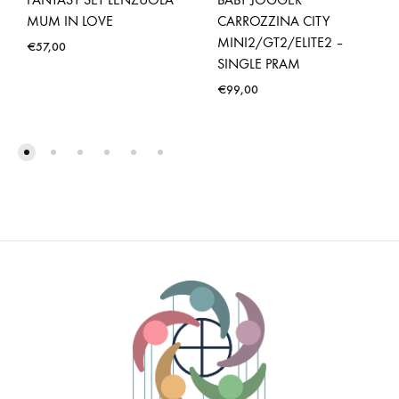
MUM IN LOVE
CARROZZINA CITY
MINI2/GT2/ELITE2 –
€
57,00
SINGLE PRAM
€
99,00