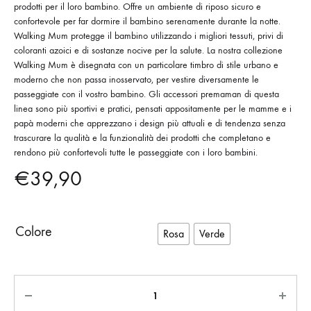
prodotti per il loro bambino. Offre un ambiente di riposo sicuro e
confortevole per far dormire il bambino serenamente durante la notte.
Walking Mum protegge il bambino utilizzando i migliori tessuti, privi di
coloranti azoici e di sostanze nocive per la salute. La nostra collezione
Walking Mum è disegnata con un particolare timbro di stile urbano e
moderno che non passa inosservato, per vestire diversamente le
passeggiate con il vostro bambino. Gli accessori premaman di questa
linea sono più sportivi e pratici, pensati appositamente per le mamme e i
papà moderni che apprezzano i design più attuali e di tendenza senza
trascurare la qualità e la funzionalità dei prodotti che completano e
rendono più confortevoli tutte le passeggiate con i loro bambini.
€
39,90
Colore
Rosa
Verde
Quantità