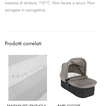
massima di stiratura: 110°C. Non lavare a secco. Non
asciugare in asciugatrice.
Prodotti correlati
FANTASY SET LENZUOLA
BABY JOGGER