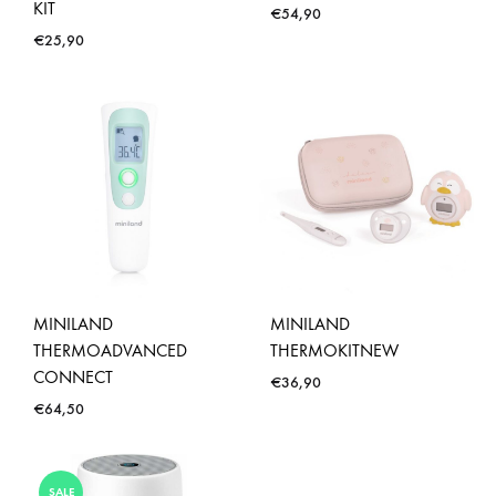
KIT
€
54,90
€
25,90
MINILAND
MINILAND
THERMOADVANCED
THERMOKITNEW
CONNECT
€
36,90
€
64,50
SALE