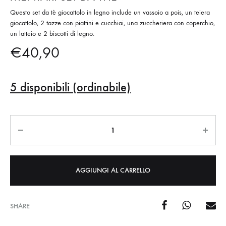
Questo set da tè giocattolo in legno include un vassoio a pois, un teiera
giocattolo, 2 tazze con piattini e cucchiai, una zuccheriera con coperchio,
un latteio e 2 biscotti di legno.
€
40,90
5 disponibili (ordinabile)
Quantità
AGGIUNGI AL CARRELLO
SHARE