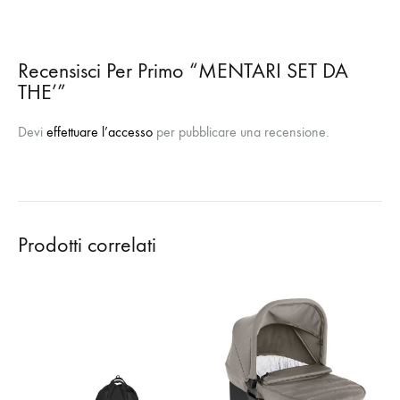
Recensisci Per Primo “MENTARI SET DA
THE’”
Devi
effettuare l’accesso
per pubblicare una recensione.
Prodotti correlati