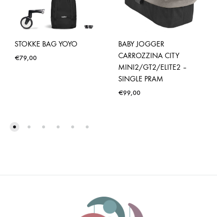
STOKKE BAG YOYO
BABY JOGGER
CARROZZINA CITY
€
79,00
MINI2/GT2/ELITE2 –
SINGLE PRAM
€
99,00