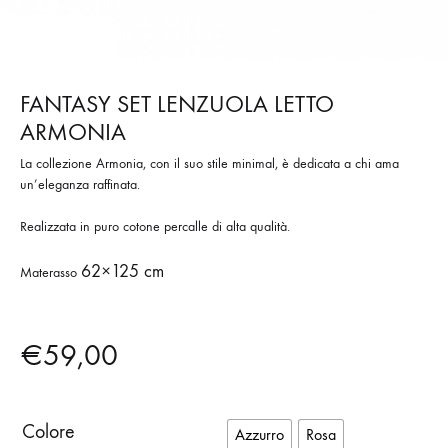
FANTASY SET LENZUOLA LETTO
ARMONIA
La collezione Armonia, con il suo stile minimal, è dedicata a chi ama
un’eleganza raffinata.
Realizzata in puro cotone percalle di alta qualità.
62×125 cm
Materasso
€
59,00
Colore
Azzurro
Rosa