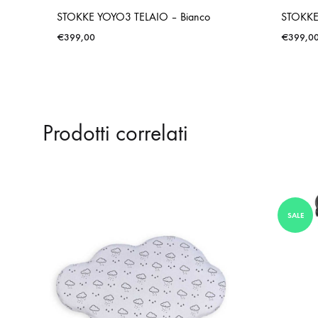
STOKKE YOYO3 TELAIO – Bianco
STOKKE
€
399,00
€
399,0
Prodotti correlati
SALE