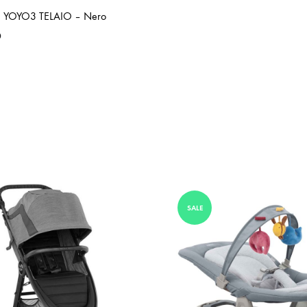
 YOYO3 TELAIO – Nero
0
SALE