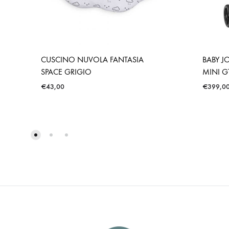
CUSCINO NUVOLA FANTASIA
BABY J
SPACE GRIGIO
MINI G
€
43,00
€
399,0