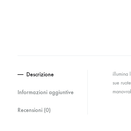
Descrizione
illumina
sue ruot
Informazioni aggiuntive
manovrab
Recensioni (0)