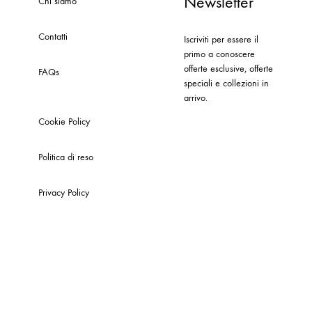
Newsletter
Chi siamo
Contatti
Iscriviti per essere il
primo a conoscere
offerte esclusive, offerte
FAQs
speciali e collezioni in
arrivo.
Cookie Policy
Politica di reso
Privacy Policy