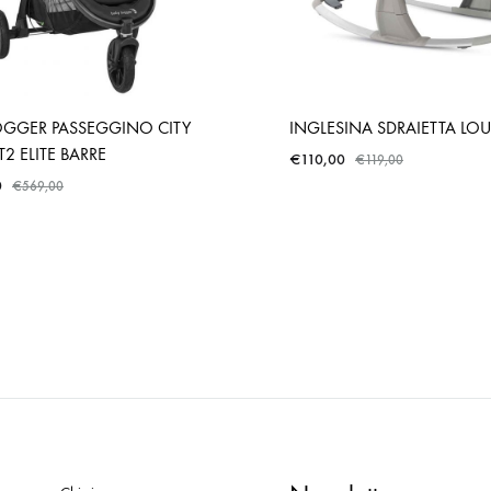
OGGER PASSEGGINO CITY
INGLESINA SDRAIETTA LO
T2 ELITE BARRE
€
110,00
€
119,00
0
€
569,00