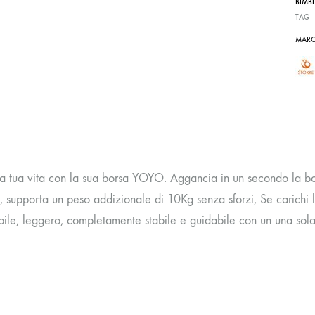
BIMBI
TAG
MARC
 la tua vita con la sua borsa YOYO. Aggancia in un secondo la b
e, supporta un peso addizionale di 10Kg senza sforzi, Se carichi
ile, leggero, completamente stabile e guidabile con un una sol