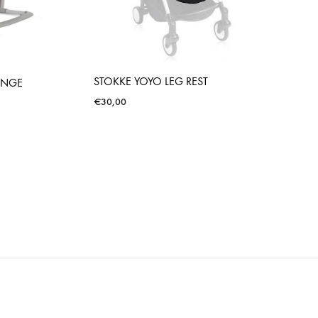
STOKKE YOYO LEG REST
UNGE
€
30,00