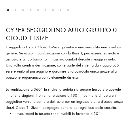
CYBEX SEGGIOLINO AUTO GRUPPO 0
CLOUD T i-SIZE
Il seggiolino CYBEX Cloud T i-Size garantisce una versatilità unica nel suo
genere. Se usato in combinazione con la Base T, può essere reclinato e
assicurare al tuo bambino il massimo comfort durante i viaggi in auto.
Una volta giunti a destinazione, come parte del sistema da viaggio può
essere unito al passeggino e garantire una comodità unica grazie alla
posizione ergonomica completamente distesa.
La ventilazione a 360° fa sì che la seduta sia sempre fresca e piacevole
in tutte le stagioni. Inoltre, la rotazione a 180° ti permette di ruotare il
seggiolino verso la portiera dell’auto per un ingresso e una discesa senza
sforzi. Cloud T i-Size: il compagno perfetto per ogni fase della crescita.
I rivestimenti in tessuto sono lavabili in lavatrice a 30°