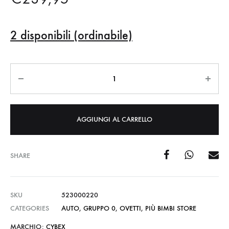
2 disponibili (ordinabile)
Quantità
AGGIUNGI AL CARRELLO
SHARE
SKU
523000220
CATEGORIES
AUTO
,
GRUPPO 0
,
OVETTI
,
PIÙ BIMBI STORE
MARCHIO:
CYBEX