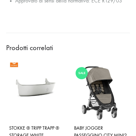
Approvato ai sensi della normativa: ECE R129/03
Prodotti correlati
SALE
STOKKE ® TRIPP TRAPP ®
BABY JOGGER
STORAGE WHITE
PASSEGGINO CITY MINI2