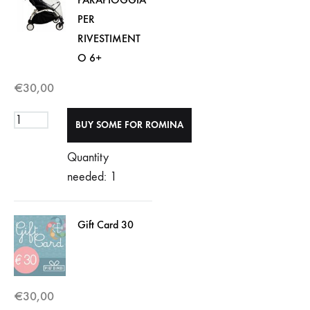
PER
RIVESTIMENT
O 6+
€
30,00
Quantity
needed: 1
Gift Card 30
€
30,00