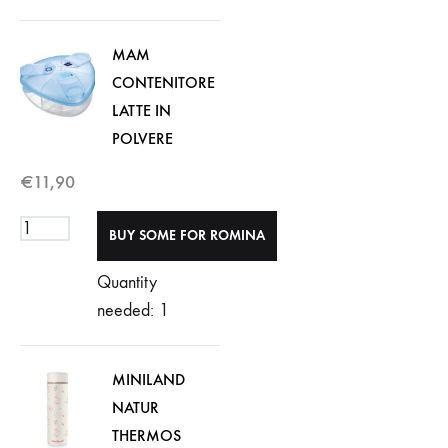
MAM
CONTENITORE
LATTE IN
POLVERE
€
11,90
Quantity
needed: 1
MINILAND
NATUR
THERMOS