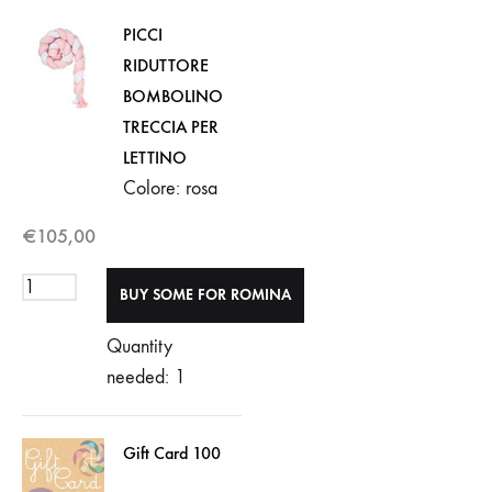
PICCI
RIDUTTORE
BOMBOLINO
TRECCIA PER
LETTINO
Colore: rosa
€
105,00
Quantity
needed: 1
Gift Card 100