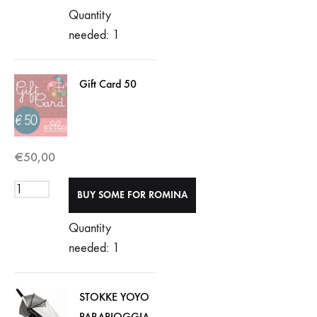
Quantity
needed: 1
Gift Card 50
€
50,00
Quantity
needed: 1
STOKKE YOYO
PARAPIOGGIA