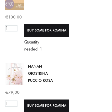
€
100,00
Quantity
needed: 1
NANAN
GIOSTRINA
PUCCIO ROSA
€
79,00