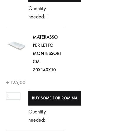
Quantity
needed: 1
MATERASSO
PER LETTO
MONTESSORI
CM.
70X140X10
€
125,00
Quantity
needed: 1