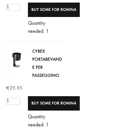
Quantity
needed: 1
CYBEX
PORTABEVAND
E PER
PASSEGGINO
€
29,95
Quantity
needed: 1