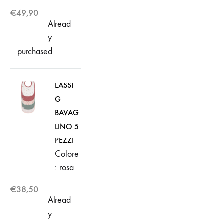
€
49,90
Alread
y
purchased
LASSI
G
BAVAG
LINO 5
PEZZI
Colore
: rosa
€
38,50
Alread
y