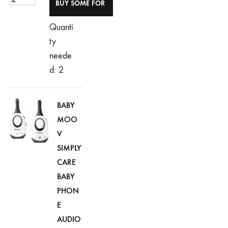
Quanti
ty
neede
d: 2
BABY
MOO
V
SIMPLY
CARE
BABY
PHON
E
AUDIO