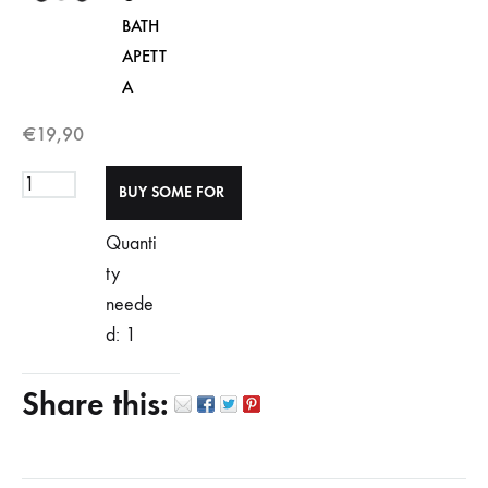
BATH
APETT
A
€
19,90
Quanti
ty
neede
d: 1
Share this: