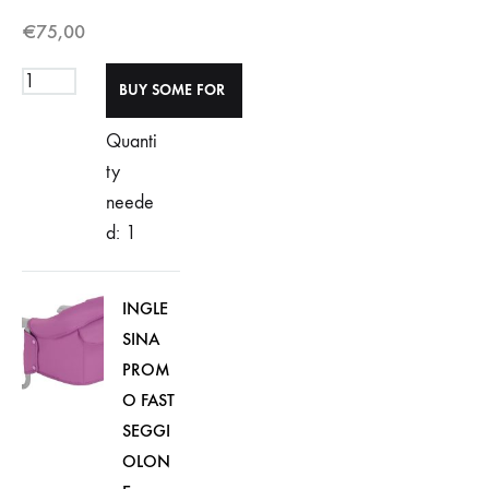
€
75,00
Quanti
ty
neede
d: 1
INGLE
SINA
PROM
O FAST
SEGGI
OLON