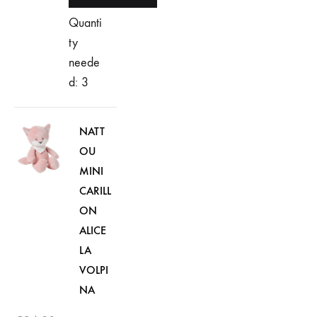
Quanti
ty
neede
d: 3
NATT
OU
MINI
CARILL
ON
ALICE
LA
VOLPI
NA