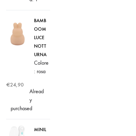
BAMB
OOM
LUCE
NOTT
URNA
Colore
: rosa
€
24,90
Alread
y
purchased
MINIL