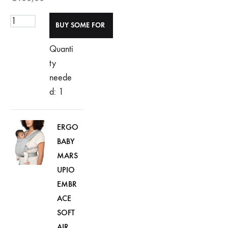
Quanti
ty
neede
d: 1
ERGO
BABY
MARS
UPIO
EMBR
ACE
SOFT
AIR