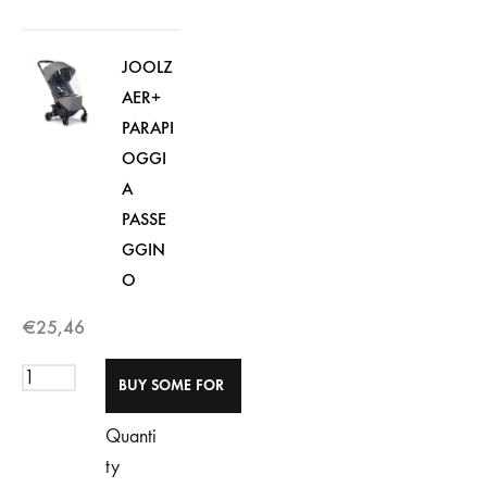
JOOLZ
AER+
PARAPI
OGGI
A
PASSE
GGIN
O
€
25,46
Quanti
ty