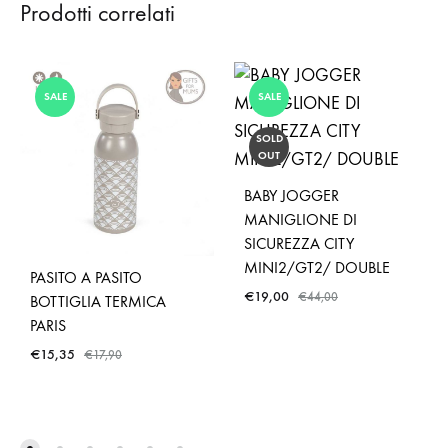
Prodotti correlati
SALE
SALE
SOLD
OUT
BABY JOGGER
MANIGLIONE DI
SICUREZZA CITY
MINI2/GT2/ DOUBLE
PASITO A PASITO
€
19,00
€
44,00
BOTTIGLIA TERMICA
PARIS
€
15,35
€
17,90