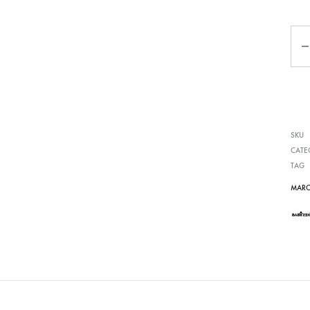
Qua
SKU
CATE
TAG
MARC