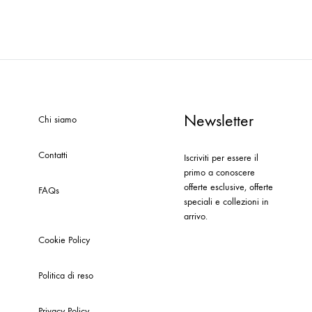
Newsletter
Chi siamo
Contatti
Iscriviti per essere il
primo a conoscere
offerte esclusive, offerte
FAQs
speciali e collezioni in
arrivo.
Cookie Policy
Politica di reso
Privacy Policy