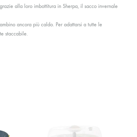
zie alla loro imbottitura in Sherpa, il sacco invernale
bambino ancora più caldo. Per adattarsi a tutte le
te staccabile.