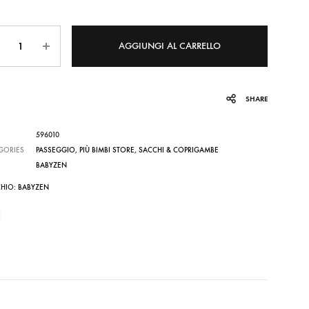
ntità
AGGIUNGI AL CARRELLO
SHARE
596010
GORIES
PASSEGGIO
,
PIÙ BIMBI STORE
,
SACCHI & COPRIGAMBE
BABYZEN
HIO:
BABYZEN