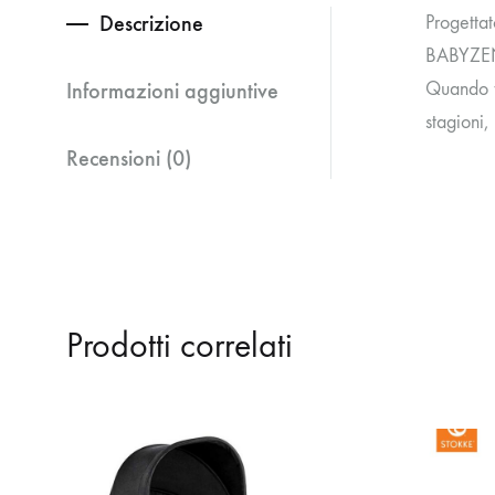
Descrizione
Progettat
BABYZEN 
Informazioni aggiuntive
Quando fa
stagioni,
Recensioni (0)
Prodotti correlati