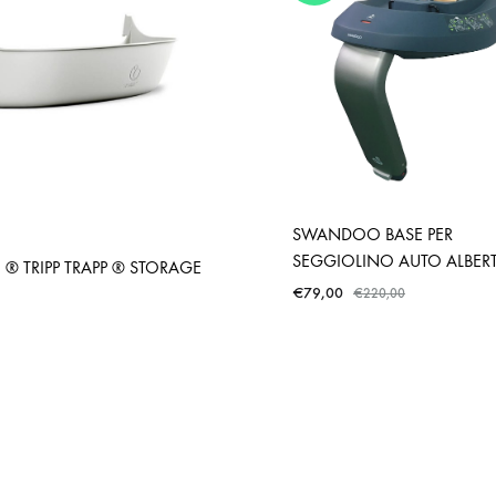
SWANDOO BASE PER
SEGGIOLINO AUTO ALBERT 
 ® TRIPP TRAPP ® STORAGE
€
79,00
€
220,00