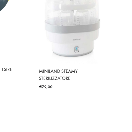
I-SIZE
MINILAND STEAMY
STERILIZZATORE
€
79,00