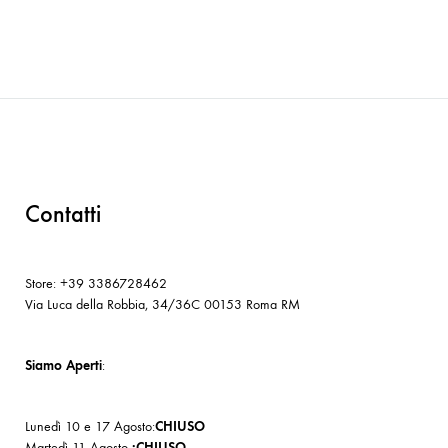
Contatti
Store: +39 3386728462
Via Luca della Robbia, 34/36C 00153 Roma RM
Siamo Aperti
:
Lunedì 10 e 17 Agosto:
CHIUSO
Martedì 11 Agosto
:CHIUSO