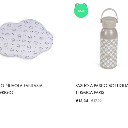
SALE
NO NUVOLA FANTASIA
PASITO A PASITO BOTTIGLI
GRIGIO
TERMICA PARIS
€
15,35
€
17,90