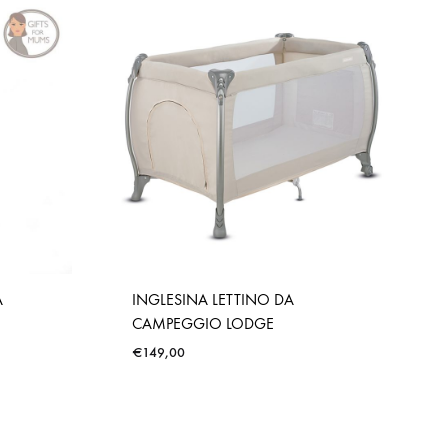
A
INGLESINA LETTINO DA
CAMPEGGIO LODGE
€
149,00