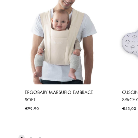
ERGOBABY MARSUPIO EMBRACE
CUSCI
SOFT
SPACE 
€
99,90
€
43,00