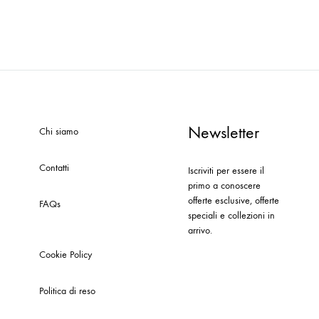
Newsletter
Chi siamo
Contatti
Iscriviti per essere il
primo a conoscere
offerte esclusive, offerte
FAQs
speciali e collezioni in
arrivo.
Cookie Policy
Politica di reso