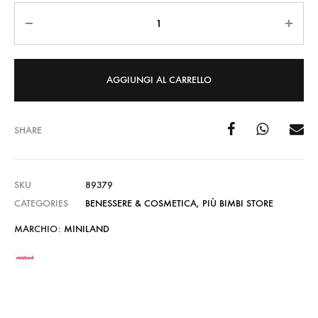
Quantità
AGGIUNGI AL CARRELLO
SHARE
SKU
89379
CATEGORIES
BENESSERE & COSMETICA
,
PIÙ BIMBI STORE
MARCHIO:
MINILAND