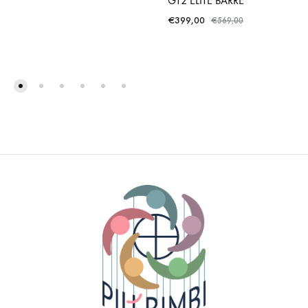
GT2 ELITE BARRE
€
399,00
€
569,00