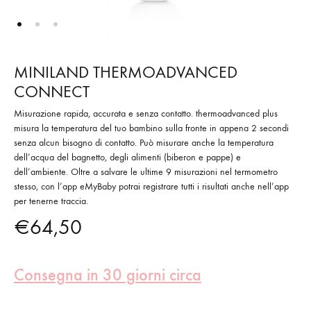
MINILAND THERMOADVANCED
CONNECT
Misurazione rapida, accurata e senza contatto. thermoadvanced plus
misura la temperatura del tuo bambino sulla fronte in appena 2 secondi
senza alcun bisogno di contatto. Può misurare anche la temperatura
dell’acqua del bagnetto, degli alimenti (biberon e pappe) e
dell’ambiente. Oltre a salvare le ultime 9 misurazioni nel termometro
stesso, con l’app eMyBaby potrai registrare tutti i risultati anche nell’app
per tenerne traccia.
€
64,50
Consegna in 30 giorni circa