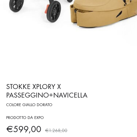
STOKKE XPLORY X
PASSEGGINO+NAVICELLA
COLORE GIALLO DORATO
PRODOTTO DA EXPO
€
599,00
€
1.268,00