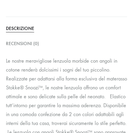
DESCRIZIONE
RECENSIONI (0)
Le nostre meravigliose lenzuola morbide con angoli in
cotone renderà dolcissimi i sogni del tuo piccolino.
Realizzate per adattarsi alla forma esclusiva del materasso
Stokke® Snoozi™, le nostre lenzuola offrono un comfort
ottimale e sono delicate sulla pelle del neonato. ​ ​ Elastico
tutt’intorno per garantire la massima aderenza. Disponibile
in una comoda confezione da 2 con colori adattabili agli
interni della tua casa, troverai sicuramente lo stile perfetto.​
​ ​Le lenzuola con angoli Stokke® Snoozi™ sono approvate