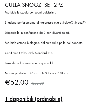
CULLA SNOOZI SET 2PZ
Morbide lenzuola per sogni dolcissimi.
Si adatta perfettamente al materasso ovale Stokke® Snoozi™.
Disponibile in confezione da 2 con diversi colori.
Morbido cotone biologico, delicato sulla pelle del neonato.
Certificato Oeko-Tex® Standard 100.
Lavabile in lavatrice con acqua calda.
Misure prodotto: L 45 cm x A 0.1 cm x P 81 cm
€
52,00
€
55,00
1 disponibili (ordinabile)