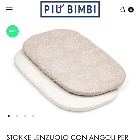
Cart
0
SALE
STOKKE LENZUOLO CON ANGOLI PER