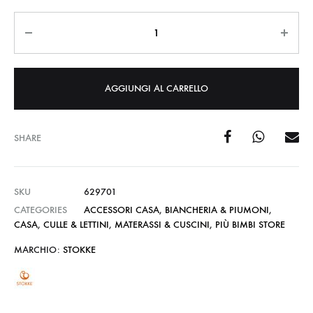
Quantità
AGGIUNGI AL CARRELLO
SHARE
SKU
629701
CATEGORIES
ACCESSORI CASA
,
BIANCHERIA & PIUMONI
,
CASA
,
CULLE & LETTINI
,
MATERASSI & CUSCINI
,
PIÙ BIMBI STORE
MARCHIO:
STOKKE