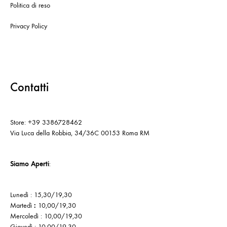
Politica di reso
Privacy Policy
Contatti
Store: +39 3386728462
Via Luca della Robbia, 34/36C 00153 Roma RM
Siamo Aperti
:
Lunedì : 15,30/19,30
Martedì
:
10,00/19,30
Mercoledì : 10,00/19,30
Giovedì : 10,00/19,30