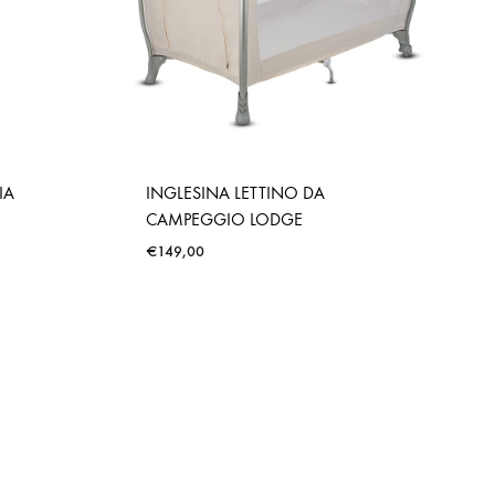
IA
INGLESINA LETTINO DA
CAMPEGGIO LODGE
€
149,00