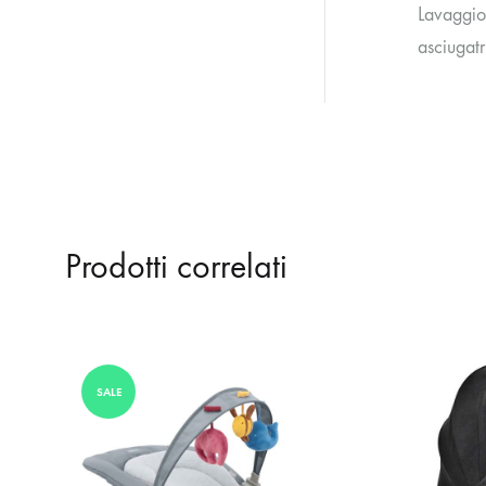
Lavaggio
asciugatr
Prodotti correlati
SALE