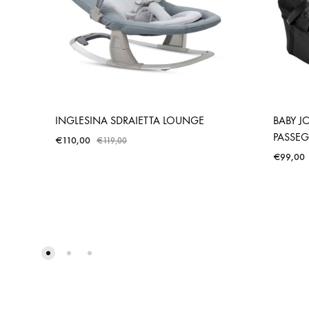
INGLESINA SDRAIETTA LOUNGE
BABY J
PASSEG
€
110,00
€
119,00
€
99,00