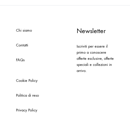
Newsletter
Chi siamo
Contatti
Iscriviti per essere il
primo a conoscere
offerte esclusive, offerte
FAQs
speciali e collezioni in
arrivo.
Cookie Policy
Politica di reso
Privacy Policy