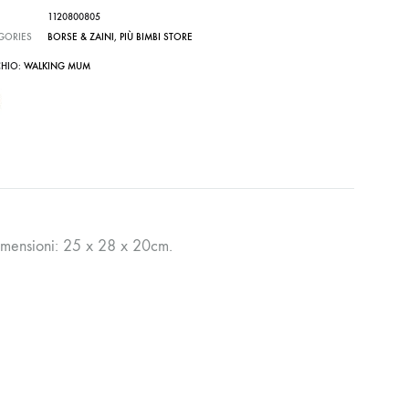
1120800805
GORIES
BORSE & ZAINI
,
PIÙ BIMBI STORE
HIO:
WALKING MUM
imensioni: 25 x 28 x 20cm.