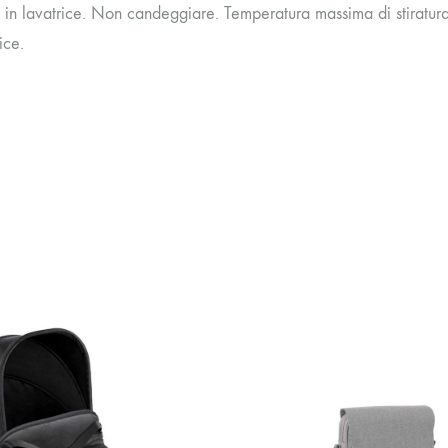
 in lavatrice. Non candeggiare. Temperatura massima di stiratu
ice.