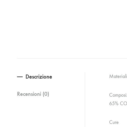
Descrizione
Material
Recensioni (0)
Composi
65% CO
Cure