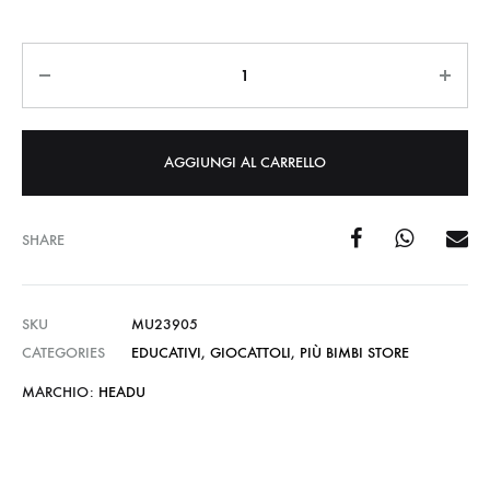
Quantità
AGGIUNGI AL CARRELLO
SHARE
SKU
MU23905
CATEGORIES
EDUCATIVI
,
GIOCATTOLI
,
PIÙ BIMBI STORE
MARCHIO:
HEADU