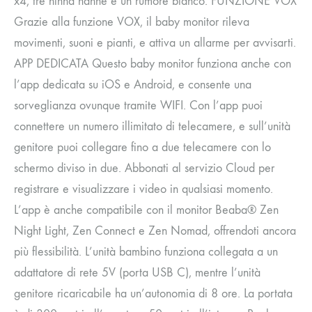
x4, tre ninna nanne e un rumore bianco. FUNZIONE VOX
Grazie alla funzione VOX, il baby monitor rileva
movimenti, suoni e pianti, e attiva un allarme per avvisarti.
APP DEDICATA Questo baby monitor funziona anche con
l’app dedicata su iOS e Android, e consente una
sorveglianza ovunque tramite WIFI. Con l’app puoi
connettere un numero illimitato di telecamere, e sull’unità
genitore puoi collegare fino a due telecamere con lo
schermo diviso in due. Abbonati al servizio Cloud per
registrare e visualizzare i video in qualsiasi momento.
L’app è anche compatibile con il monitor Beaba® Zen
Night Light, Zen Connect e Zen Nomad, offrendoti ancora
più flessibilità. L’unità bambino funziona collegata a un
adattatore di rete 5V (porta USB C), mentre l’unità
genitore ricaricabile ha un’autonomia di 8 ore. La portata