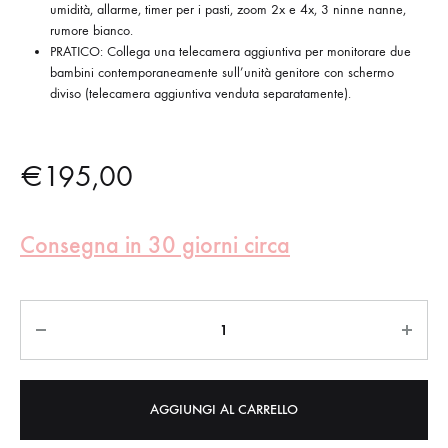
umidità, allarme, timer per i pasti, zoom 2x e 4x, 3 ninne nanne,
rumore bianco.
PRATICO: Collega una telecamera aggiuntiva per monitorare due
bambini contemporaneamente sull’unità genitore con schermo
diviso (telecamera aggiuntiva venduta separatamente).
€
195,00
Consegna in 30 giorni circa
Quantità
AGGIUNGI AL CARRELLO