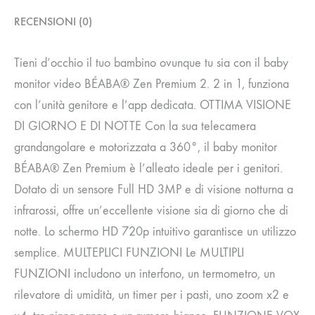
RECENSIONI (0)
Tieni d’occhio il tuo bambino ovunque tu sia con il baby
monitor video BÉABA® Zen Premium 2. 2 in 1, funziona
con l’unità genitore e l’app dedicata. OTTIMA VISIONE
DI GIORNO E DI NOTTE Con la sua telecamera
grandangolare e motorizzata a 360°, il baby monitor
BÉABA® Zen Premium è l’alleato ideale per i genitori.
Dotato di un sensore Full HD 3MP e di visione notturna a
infrarossi, offre un’eccellente visione sia di giorno che di
notte. Lo schermo HD 720p intuitivo garantisce un utilizzo
semplice. MULTEPLICI FUNZIONI Le MULTIPLI
FUNZIONI includono un interfono, un termometro, un
rilevatore di umidità, un timer per i pasti, uno zoom x2 e