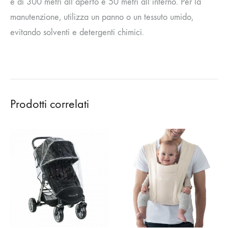
è di 300 metri all’aperto e 50 metri all’interno. Per la
manutenzione, utilizza un panno o un tessuto umido,
evitando solventi e detergenti chimici.
Prodotti correlati