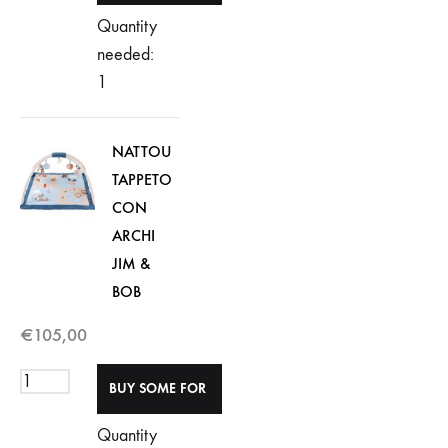
Quantity
needed:
1
NATTOU
TAPPETO
CON
ARCHI
JIM &
BOB
€
105,00
Quantity