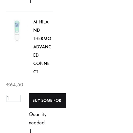
1
MINILA
ND
THERMO
ADVANC
ED
CONNE
CT
€
64,50
Quantity
needed:
1