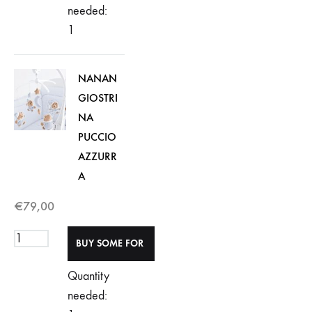
needed:
1
NANAN
GIOSTRI
NA
PUCCIO
AZZURR
A
€
79,00
Quantity
needed: