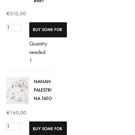
BABY
€
510,00
Quantity
needed:
1
NANAN
PALESTRI
NA TATO
€
160,00