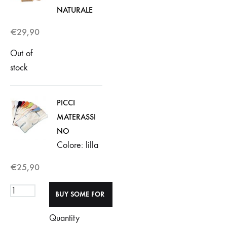
NATURALE
€
29,90
Out of
stock
PICCI
MATERASSI
NO
Colore: lilla
€
25,90
Quantity