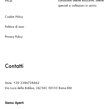
conoscere offerte esclusive, offerte
FAQs
speciali e collezioni in arrivo.
Cookie Policy
Politica di reso
Privacy Policy
Contatti
Store: +39 3386728462
Via Luca della Robbia, 34/36C 00153 Roma RM
Siamo Aperti
: