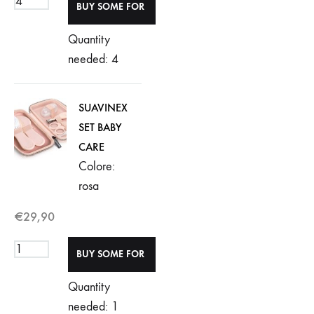
Quantity
needed: 4
SUAVINEX
SET BABY
CARE
Colore:
rosa
€
29,90
Quantity
needed: 1