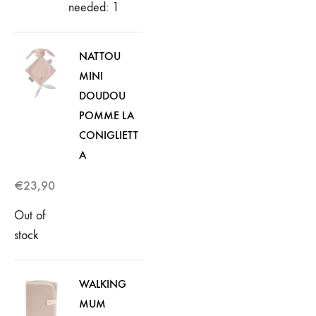
needed: 1
NATTOU
MINI
DOUDOU
POMME LA
CONIGLIETT
A
€
23,90
Out of
stock
WALKING
MUM