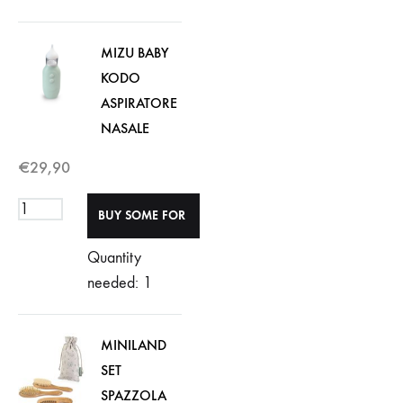
MIZU BABY
KODO
ASPIRATORE
NASALE
€
29,90
Quantity
needed: 1
MINILAND
SET
SPAZZOLA