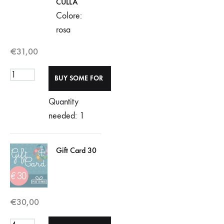
CULLA
Colore:
rosa
€
31,00
Quantity
needed: 1
Gift Card 30
€
30,00