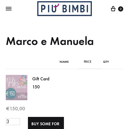
Cart
0
Marco e Manuela
NAME
PRICE
QTY
Gift Card
150
€
150,00