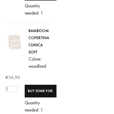
Quantity
needed: 1
BAMBOOM
COPERTINA
CLINICA
SOFT
Colore:
woodland
€
36,90
Quantity
needed: 1