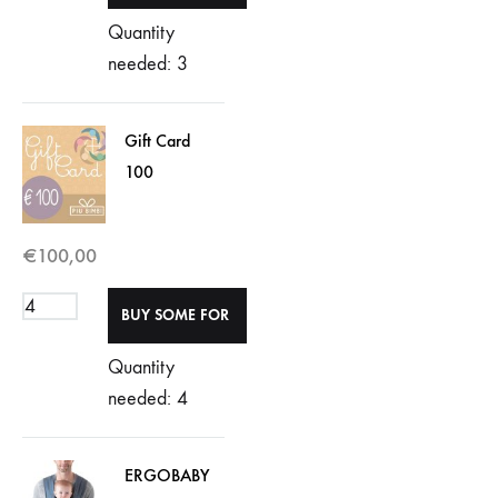
Quantity
needed: 3
Gift Card
100
€
100,00
Quantity
needed: 4
ERGOBABY