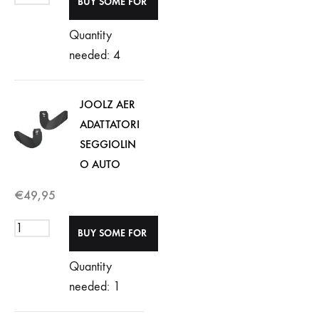
Quantity
needed: 4
JOOLZ AER
ADATTATORI
SEGGIOLIN
O AUTO
€
49,95
Quantity
needed: 1