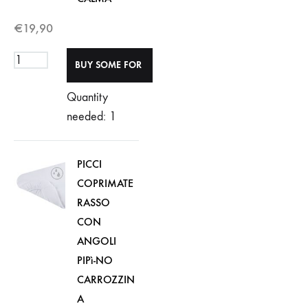
€
19,90
Quantity
needed: 1
PICCI
COPRIMATE
RASSO
CON
ANGOLI
PIPì-NO
CARROZZIN
A