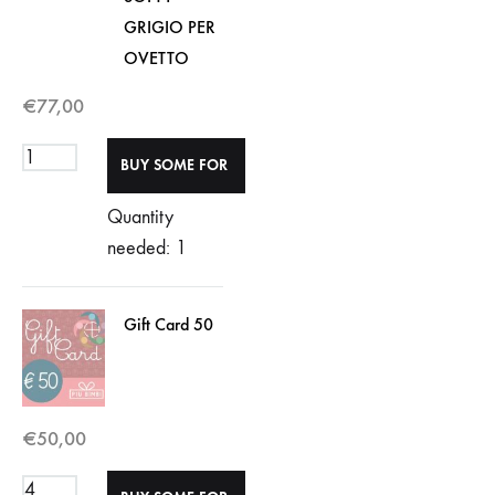
GRIGIO PER
OVETTO
€
77,00
Quantity
needed: 1
Gift Card 50
€
50,00