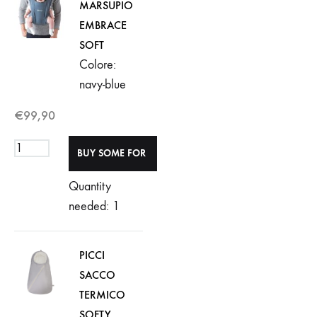
MARSUPIO
EMBRACE
SOFT
Colore:
navy-blue
€
99,90
Quantity
needed: 1
PICCI
SACCO
TERMICO
SOFTY