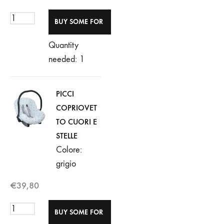
Quantity
needed: 1
PICCI
COPRIOVET
TO CUORI E
STELLE
Colore:
grigio
€
39,80