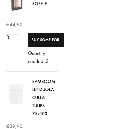
SOPHIE
€
44,90
Quantity
needed: 3
BAMBOOM
LENZUOLA
CULLA
TULIPS
75x100
€
39,90