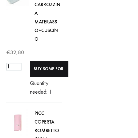
CARROZZIN
A
MATERASS
O+CUSCIN
O
€
32,80
Quantity
needed: 1
PICCI
COPERTA
ROMBETTO