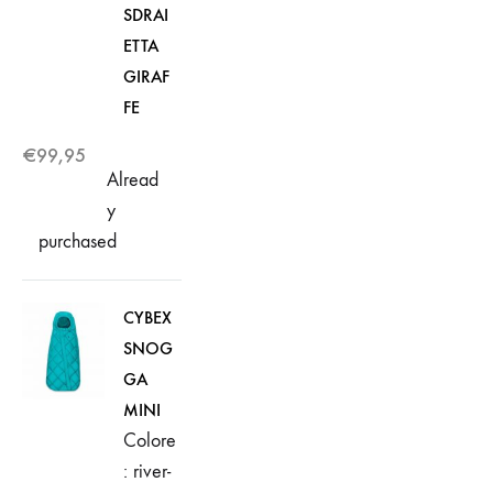
SDRAI
ETTA
GIRAF
FE
€
99,95
Alread
y
purchased
CYBEX
SNOG
GA
MINI
Colore
: river-