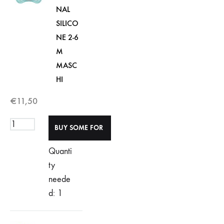
NAL
SILICO
NE 2-6
M
MASC
HI
€
11,50
Quanti
ty
neede
d: 1