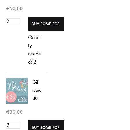
€
50,00
Quanti
ty
neede
d: 2
Gift
Card
30
€
30,00