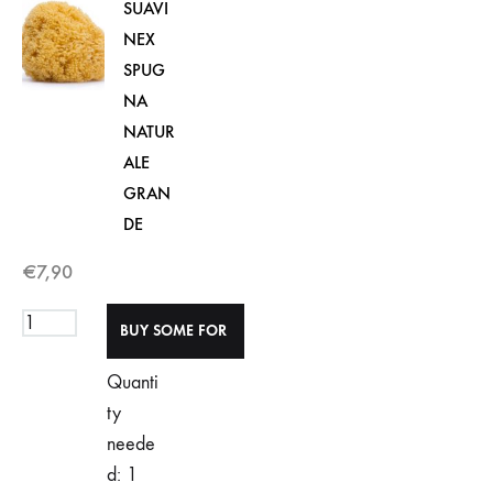
SUAVI
NEX
SPUG
NA
NATUR
ALE
GRAN
DE
€
7,90
Quanti
ty
neede
d: 1