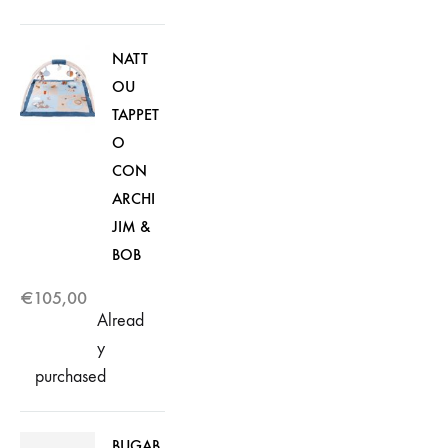
NATT
OU
TAPPET
O
CON
ARCHI
JIM &
BOB
€
105,00
Alread
y
purchased
BUGAB