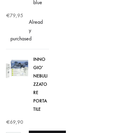
blue
€
79,95
Alread
y
purchased
INNO
GIO'
NEBULI
ZZATO
RE
PORTA
TILE
€
69,90