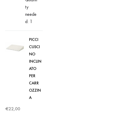
ty
neede
d: 1
PICCI
CUSCI
NO
INCLIN
ATO
PER
CARR
OZZIN
A
€
22,00