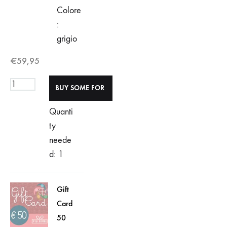
Colore
:
grigio
€
59,95
Quanti
ty
neede
d: 1
Gift
Card
50