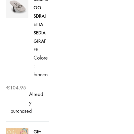
OO
SDRAI
ETTA
SEDIA
GIRAF
FE
Colore
:
bianco
€
104,95
Alread
y
purchased
Gift