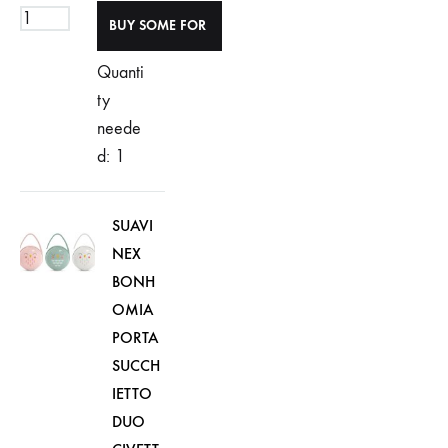
Quanti
ty
neede
d: 1
SUAVI
NEX
BONH
OMIA
PORTA
SUCCH
IETTO
DUO