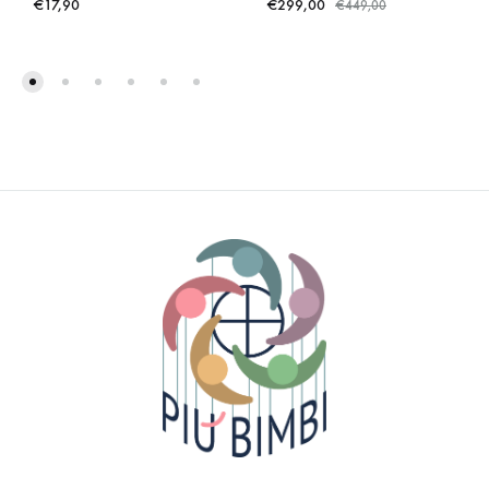
€
17,90
€
299,00
€
449,00