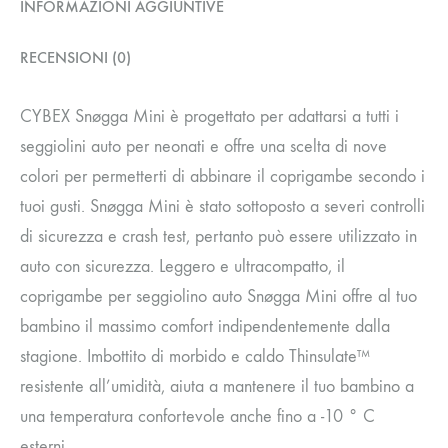
INFORMAZIONI AGGIUNTIVE
RECENSIONI (0)
CYBEX Snøgga Mini è progettato per adattarsi a tutti i
seggiolini auto per neonati e offre una scelta di nove
colori per permetterti di abbinare il coprigambe secondo i
tuoi gusti. Snøgga Mini è stato sottoposto a severi controlli
di sicurezza e crash test, pertanto può essere utilizzato in
auto con sicurezza. Leggero e ultracompatto, il
coprigambe per seggiolino auto Snøgga Mini offre al tuo
bambino il massimo comfort indipendentemente dalla
stagione. Imbottito di morbido e caldo Thinsulate™
resistente all’umidità, aiuta a mantenere il tuo bambino a
una temperatura confortevole anche fino a -10 ° C
esterni.