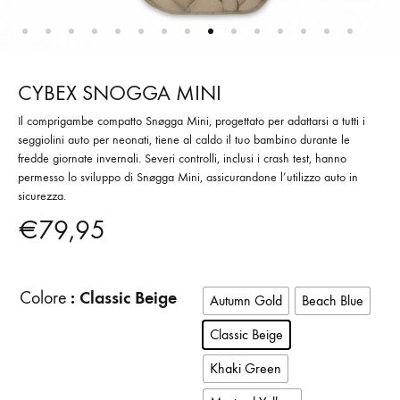
CYBEX SNOGGA MINI
Il comprigambe compatto Snøgga Mini, progettato per adattarsi a tutti i
seggiolini auto per neonati, tiene al caldo il tuo bambino durante le
fredde giornate invernali. Severi controlli, inclusi i crash test, hanno
permesso lo sviluppo di Snøgga Mini, assicurandone l’utilizzo auto in
sicurezza.
€
79,95
: Classic Beige
Colore
Autumn Gold
Beach Blue
Classic Beige
Khaki Green