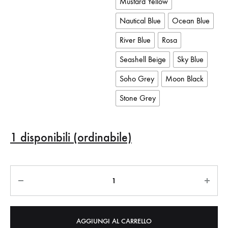
Mustard Yellow
Nautical Blue
Ocean Blue
River Blue
Rosa
Seashell Beige
Sky Blue
Soho Grey
Moon Black
Stone Grey
1 disponibili (ordinabile)
Quantità
AGGIUNGI AL CARRELLO