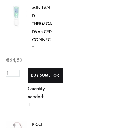
MINILAN
D
THERMOA
DVANCED
CONNEC
T
€
64,50
Quantity
needed:
1
PICCI