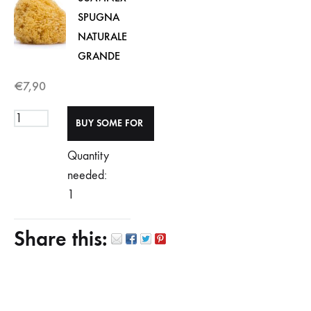
SPUGNA
NATURALE
GRANDE
€
7,90
Quantity
needed:
1
Share this: