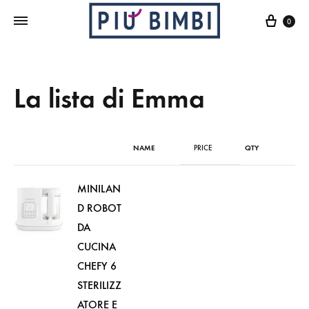
Cart
0
La lista di Emma
NAME
PRICE
QTY
MINILAN
D ROBOT
DA
CUCINA
CHEFY 6
STERILIZZ
ATORE E