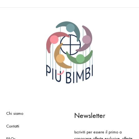
Chi siamo
Newsletter
Contatti
Iscriviti per essere il primo a
conoscere offerte esclusive, offerte
FAQs