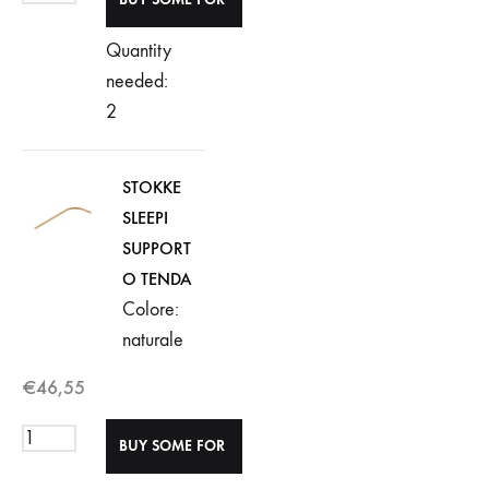
Quantity
needed:
2
STOKKE
SLEEPI
SUPPORT
O TENDA
Colore:
naturale
€
46,55