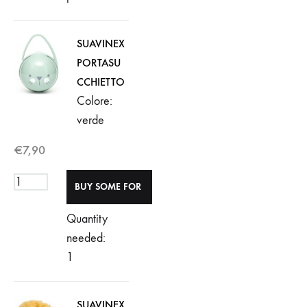
SUAVINEX
PORTASU
CCHIETTO
Colore:
verde
€
7,90
Quantity
needed:
1
SUAVINEX