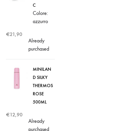
C
Colore:
azzurro
€
21,90
Already
purchased
MINILAN
D SILKY
THERMOS
ROSE
500ML
€
12,90
Already
purchased