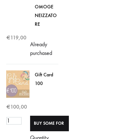
OMOGE
NEIZZATO
RE
€
119,00
Already
purchased
Gift Card
100
€
100,00
Quantity