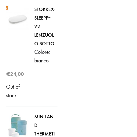
STOKKE®
SLEEPI™
V2
LENZUOL
O SOTTO
Colore:
bianco
€
24,00
Out of
stock
MINILAN
D
THERMETI