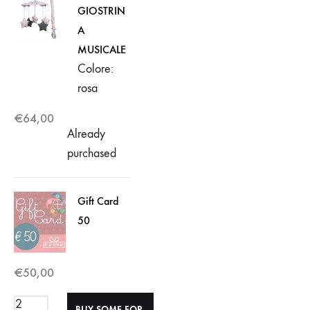
GIOSTRIN
A
MUSICALE
Colore:
rosa
€
64,00
Already
purchased
Gift Card
50
€
50,00