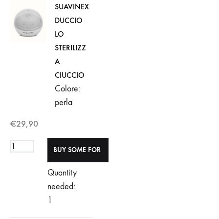
SUAVINEX
DUCCIO
LO
STERILIZZ
A
CIUCCIO
Colore:
perla
€
29,90
Quantity
needed:
1