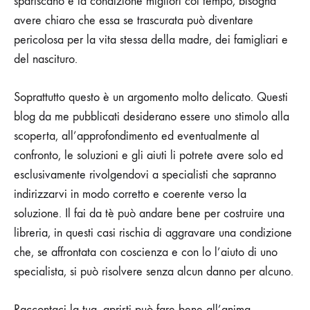
spariscano e la condizione migliori col tempo, bisogna
avere chiaro che essa se trascurata può diventare
pericolosa per la vita stessa della madre, dei famigliari e
del nascituro.
Soprattutto questo è un argomento molto delicato. Questi
blog da me pubblicati desiderano essere uno stimolo alla
scoperta, all’approfondimento ed eventualmente al
confronto, le soluzioni e gli aiuti li potrete avere solo ed
esclusivamente rivolgendovi a specialisti che sapranno
indirizzarvi in modo corretto e coerente verso la
soluzione. Il fai da tè può andare bene per costruire una
libreria, in questi casi rischia di aggravare una condizione
che, se affrontata con coscienza e con lo l’aiuto di uno
specialista, si può risolvere senza alcun danno per alcuno.
Raccontaci la tua, aprirti può fare bene all’anima.