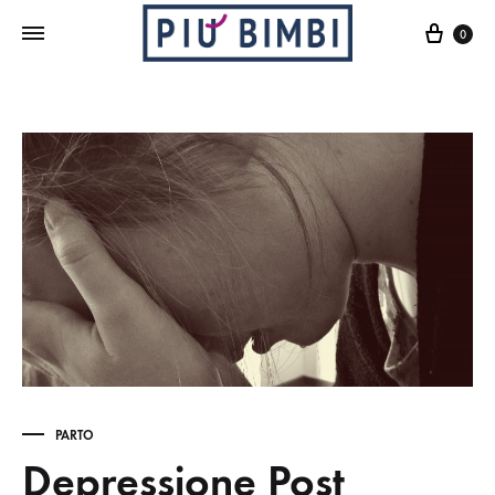
Cart
0
PARTO
Depressione Post