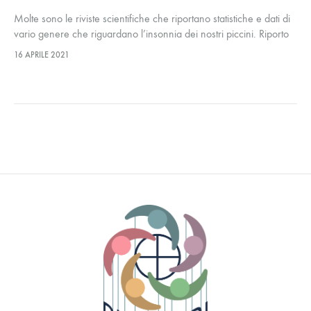
Molte sono le riviste scientifiche che riportano statistiche e dati di
vario genere che riguardano l’insonnia dei nostri piccini. Riporto
qualche dato, dopo i 6 anni di età ne soffre…
16 APRILE 2021