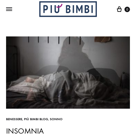
Cart
0
BENESSERE
,
PIÙ BIMBI BLOG
,
SONNO
INSOMNIA