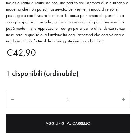
marchio Pasito a Pasito ma con una particolare impronta di stile urbano e
moderno che non passa inosservato, per vestire in modo diverso le
passeggiate con il vostro bambino. Le borse premaman di questa linea
sono più sportive e pratiche, pensate appositamente per le mamme e i
papà moderni che apprezzano i design più attuali e di tendenza senza
trascurare la qualità e la funzionalità degli accessori che completano e
rendono più confortevoli le passeggiate con i loro bambini.
€
42,90
1 disponibili (ordinabile)
Quantità
AGGIUNGI AL CARRELLO