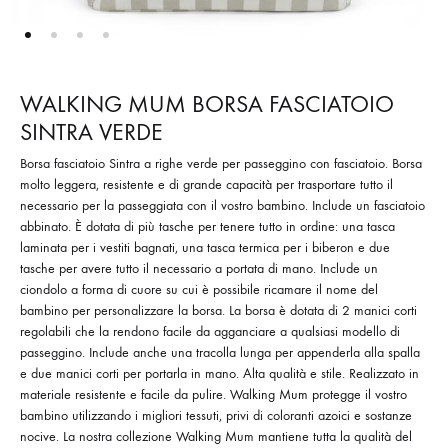
WALKING MUM BORSA FASCIATOIO
SINTRA VERDE
Borsa fasciatoio Sintra a righe verde per passeggino con fasciatoio. Borsa
molto leggera, resistente e di grande capacità per trasportare tutto il
necessario per la passeggiata con il vostro bambino. Include un fasciatoio
abbinato. È dotata di più tasche per tenere tutto in ordine: una tasca
laminata per i vestiti bagnati, una tasca termica per i biberon e due
tasche per avere tutto il necessario a portata di mano. Include un
ciondolo a forma di cuore su cui è possibile ricamare il nome del
bambino per personalizzare la borsa. La borsa è dotata di 2 manici corti
regolabili che la rendono facile da agganciare a qualsiasi modello di
passeggino. Include anche una tracolla lunga per appenderla alla spalla
e due manici corti per portarla in mano. Alta qualità e stile. Realizzato in
materiale resistente e facile da pulire. Walking Mum protegge il vostro
bambino utilizzando i migliori tessuti, privi di coloranti azoici e sostanze
nocive. La nostra collezione Walking Mum mantiene tutta la qualità del