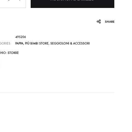
SHARE
495206
GORIES
PAPPA
,
PIÙ BIMBI STORE
,
SEGGIOLONI & ACCESSORI
HIO:
STOKKE