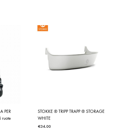
A PER
STOKKE ® TRIPP TRAPP ® STORAGE
ruote
WHITE
€
34,00