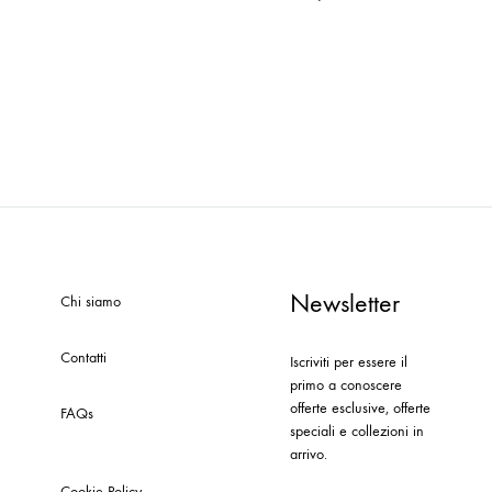
Newsletter
Chi siamo
Contatti
Iscriviti per essere il
primo a conoscere
offerte esclusive, offerte
FAQs
speciali e collezioni in
arrivo.
Cookie Policy