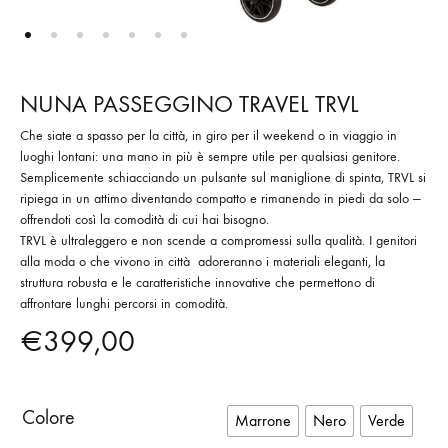
NUNA PASSEGGINO TRAVEL TRVL
Che siate a spasso per la città, in giro per il weekend o in viaggio in
luoghi lontani: una mano in più è sempre utile per qualsiasi genitore.
Semplicemente schiacciando un pulsante sul maniglione di spinta, TRVL si
ripiega in un attimo diventando compatto e rimanendo in piedi da solo —
offrendoti così la comodità di cui hai bisogno.
TRVL è ultraleggero e non scende a compromessi sulla qualità. I genitori
alla moda o che vivono in città adoreranno i materiali eleganti, la
struttura robusta e le caratteristiche innovative che permettono di
affrontare lunghi percorsi in comodità.
€
399,00
Colore
Marrone
Nero
Verde