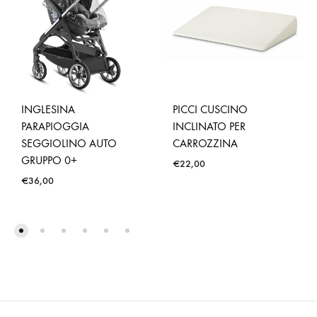
INGLESINA
PICCI CUSCINO
PARAPIOGGIA
INCLINATO PER
SEGGIOLINO AUTO
CARROZZINA
GRUPPO 0+
€
22,00
€
36,00