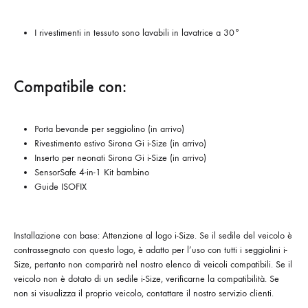
I rivestimenti in tessuto sono lavabili in lavatrice a 30°
Compatibile con:
Porta bevande per seggiolino (in arrivo)
Rivestimento estivo Sirona Gi i-Size (in arrivo)
Inserto per neonati Sirona Gi i-Size (in arrivo)
SensorSafe 4-in-1 Kit bambino
Guide ISOFIX
Installazione con base: Attenzione al logo i-Size. Se il sedile del veicolo è
contrassegnato con questo logo, è adatto per l’uso con tutti i seggiolini i-
Size, pertanto non comparirà nel nostro elenco di veicoli compatibili. Se il
veicolo non è dotato di un sedile i-Size, verificarne la compatibilità. Se
non si visualizza il proprio veicolo, contattare il nostro servizio clienti.