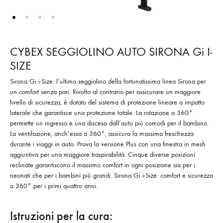
CYBEX SEGGIOLINO AUTO SIRONA Gi I-
SIZE
Sirona Gi i-Size: l’ultimo seggiolino della fortunatissima linea Sirona per
un comfort senza pari. Rivolto al contrario per assicurare un maggiore
livello di sicurezza, è dotato del sistema di protezione lineare a impatto
laterale che garantisce una protezione totale. La rotazione a 360°
permette un ingresso e una discesa dall’auto più comodi per il bambino.
La ventilazione, anch’essa a 360°, assicura la massima freschezza
durante i viaggi in auto. Prova la versione Plus con una finestra in mesh
aggiuntiva per una maggiore traspirabilità. Cinque diverse posizioni
reclinate garantiscono il massimo comfort in ogni posizione sia per i
neonati che per i bambini più grandi. Sirona Gi i-Size: comfort e sicurezza
a 360° per i primi quattro anni.
Istruzioni per la cura: