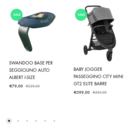
SALE
SALE
SWANDOO BASE PER
BABY JOGGER
SEGGIOLINO AUTO
PASSEGGINO CITY MINI
ALBERT I-SIZE
GT2 ELITE BARRE
€
79,00
€
220,00
€
399,00
€
569,00