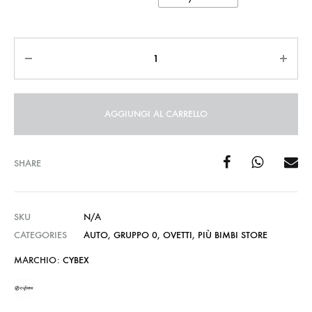
€259,95
Quantità
AGGIUNGI AL CARRELLO
SHARE
SKU
N/A
CATEGORIES
AUTO
,
GRUPPO 0
,
OVETTI
,
PIÙ BIMBI STORE
MARCHIO:
CYBEX