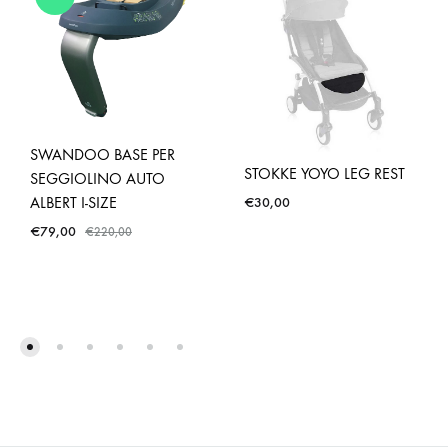
SWANDOO BASE PER
STOKKE YOYO LEG REST
SEGGIOLINO AUTO
ALBERT I-SIZE
€
30,00
€
79,00
€
220,00