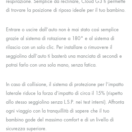
respirazione. Semplice da reclinare, Cloud G3 ti permette
di trovare la posizione di riposo ideale per il tuo bambino.
Entrare o uscire dall’auto non è mai stato così semplice
grazie al sistema di rotazione a 180° e al sistema di
rilascio con un solo clic. Per installare o rimuovere il
seggiolino dall’auto ti basterà una manciata di secondi e
potrai farlo con una sola mano, senza fatica.
In caso di collisione, il sistema di protezione per l’impatto
laterale riduce la forza d’impatto di circa il 15% (rispetto
allo stesso seggiolino senza L.S.P. nei test interni). Affronta
ogni viaggio con la tranquillità di sapere che il tuo
bambino gode del massimo comfort e di un livello di
sicurezza superiore.