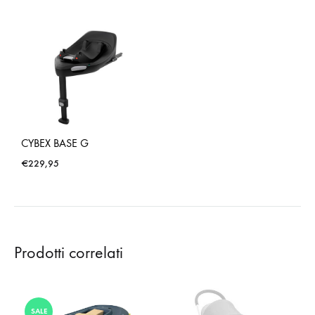
CYBEX BASE G
€
229,95
Prodotti correlati
SALE