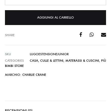
AGGIUNGI AL CARRELLO
SHARE
SKU
LUGOESTENSIONEJUNIOR
CATEGORIES
CASA
,
CULLE & LETTINI
,
MATERASSI & CUSCINI
,
PIÙ
BIMBI STORE
MARCHIO:
CHARLIE CRANE
RECENSIONI (0)