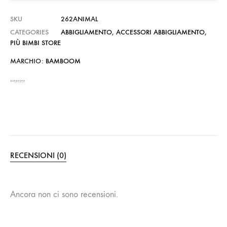
SKU
262ANIMAL
CATEGORIES
ABBIGLIAMENTO
,
ACCESSORI ABBIGLIAMENTO
,
PIÙ BIMBI STORE
MARCHIO:
BAMBOOM
RECENSIONI (0)
Ancora non ci sono recensioni.