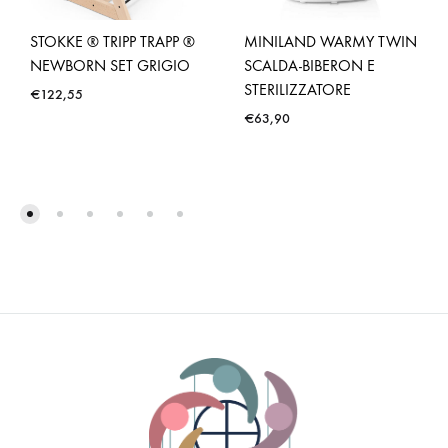
STOKKE ® TRIPP TRAPP ®
MINILAND WARMY TWIN
NEWBORN SET GRIGIO
SCALDA-BIBERON E
STERILIZZATORE
€
122,55
€
63,90