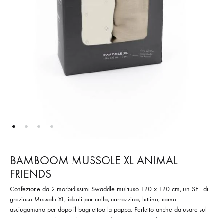
BAMBOOM MUSSOLE XL ANIMAL
FRIENDS
Confezione da 2 morbidissimi Swaddle multiuso 120 x 120 cm, un SET di
graziose Mussole XL, ideali per culla, carrozzina, lettino, come
asciugamano per dopo il bagnettoo la pappa. Perfetto anche da usare sul