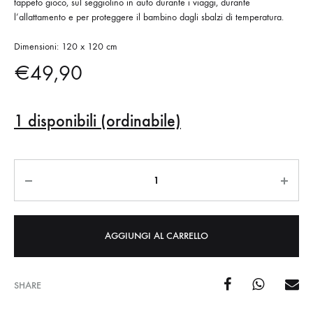
tappeto gioco, sul seggiolino in auto durante i viaggi, durante
l’allattamento e per proteggere il bambino dagli sbalzi di temperatura.
Dimensioni: 120 x 120 cm
€
49,90
1 disponibili (ordinabile)
Quantità
AGGIUNGI AL CARRELLO
SHARE