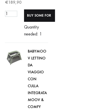
€
189,90
Quantity
needed: 1
BABYMOO
V LETTINO
DA
VIAGGIO
CON
CULLA
INTEGRATA
MOOV &
COMFY