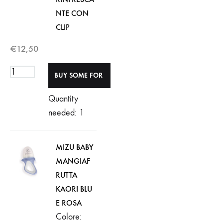
NTE CON
CLIP
€
12,50
Quantity
needed: 1
MIZU BABY
MANGIAF
RUTTA
KAORI BLU
E ROSA
Colore: