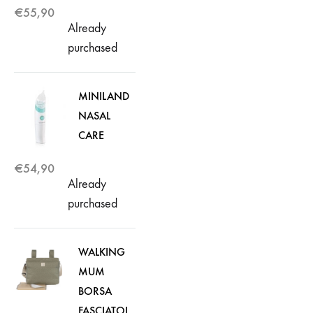
€
55,90
Already
purchased
MINILAND
NASAL
CARE
€
54,90
Already
purchased
WALKING
MUM
BORSA
FASCIATOI