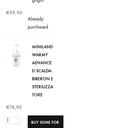
grigio
€
99,90
Already
purchased
MINILAND
WARMY
ADVANCE
D SCALDA-
BIBERON E
STERILIZZA
TORE
€
74,90