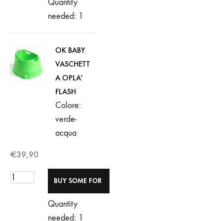
Quantity
needed: 1
OK BABY
VASCHETT
A OPLA'
FLASH
Colore:
verde-
acqua
€
39,90
Quantity
needed: 1