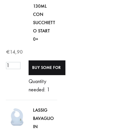
130ML
CON
SUCCHIETT
O START
0+
€
14,90
Quantity
needed: 1
LASSIG
BAVAGLIO
IN