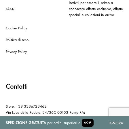
Iscriviti per essere il primo a
conoscere offerte esclusive, offerte
FAQs
speciali e collezioni in arrivo.
Cookie Policy
Politica di reso
Privacy Policy
Contatti
Store: +39 3386728462
Via Luca della Robbia, 34/36C 00153 Roma RM
SPEDIZIONE GRATUITA
per ordini superiori a
69€
IGNORA