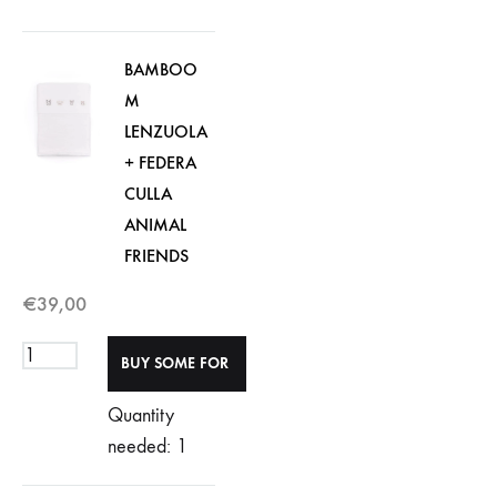
BAMBOO
M
LENZUOLA
+ FEDERA
CULLA
ANIMAL
FRIENDS
€
39,00
Quantity
needed: 1