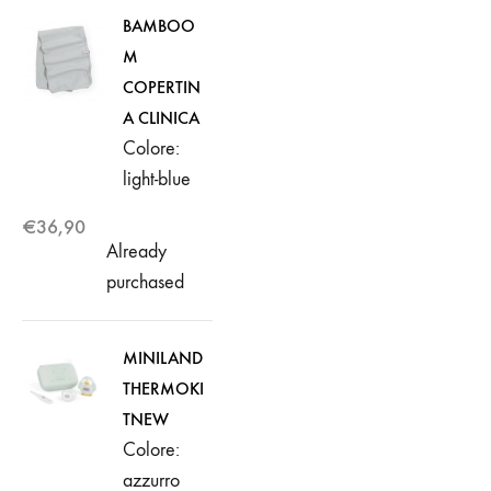
BAMBOO
M
COPERTIN
A CLINICA
Colore:
light-blue
€
36,90
Already
purchased
MINILAND
THERMOKI
TNEW
Colore:
azzurro