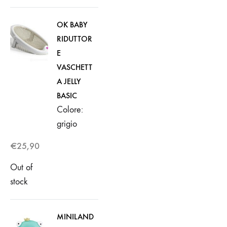
OK BABY
RIDUTTOR
E
VASCHETT
A JELLY
BASIC
Colore:
grigio
€
25,90
Out of
stock
MINILAND