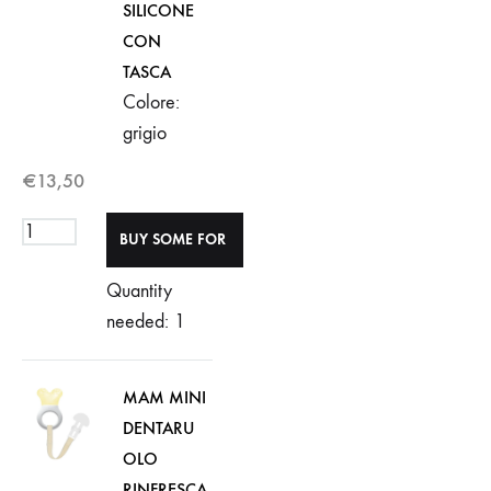
SILICONE
CON
TASCA
Colore:
grigio
€
13,50
Quantity
needed: 1
MAM MINI
DENTARU
OLO
RINFRESCA