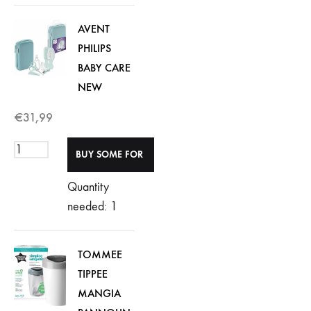
AVENT
PHILIPS
BABY CARE
NEW
€
31,99
Quantity
needed: 1
TOMMEE
TIPPEE
MANGIA