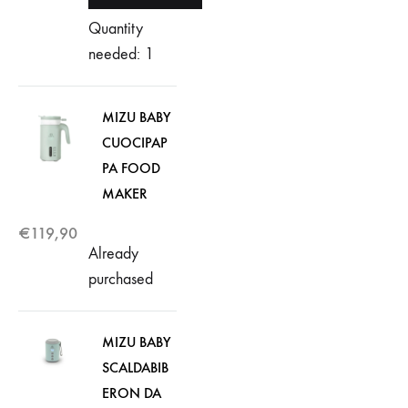
Quantity
needed: 1
MIZU BABY
CUOCIPAP
PA FOOD
MAKER
€
119,90
Already
purchased
MIZU BABY
SCALDABIB
ERON DA