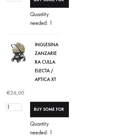
Quantity
needed: 1
INGLESINA
ZANZARIE
RA CULLA
ELECTA /
APTICA XT
€
26,00
Quantity
needed: 1