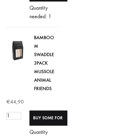
Quantity
needed: 1
BAMBOO
M
SWADDLE
3PACK
MUSSOLE
ANIMAL
FRIENDS
€
44,90
Quantity