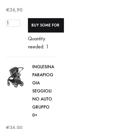
€
36,90
Quantity
needed: 1
INGLESINA
PARAPIOG
GIA
SEGGIOLI
NO AUTO
GRUPPO
0+
€
36,00