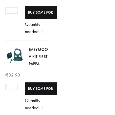
Quantity
needed: 1
BABYMOO
V KIT FIRST
PAPPA
€
32,90
Quantity
needed: 1