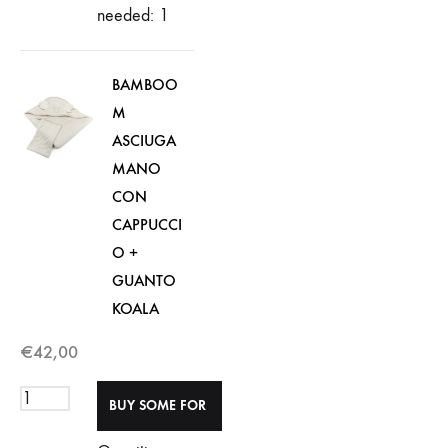
needed: 1
BAMBOO
M
ASCIUGA
MANO
CON
CAPPUCCI
O +
GUANTO
KOALA
€
42,00