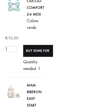
CIUCCIO
COMFORT
2-6 MESI
Colore:
verde
€
15,00
Quantity
needed: 1
MAM
BIBERON
EASY
START