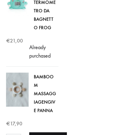
TERMOME
TRO DA
BAGNETT
O FROG
€
21,00
Already
purchased
BAMBOO
M
MASSAGG
IAGENGIV
E PANNA
€
17,90