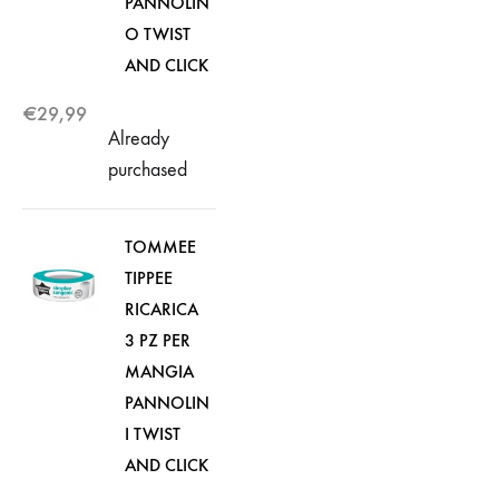
PANNOLIN
O TWIST
AND CLICK
€
29,99
Already
purchased
TOMMEE
TIPPEE
RICARICA
3 PZ PER
MANGIA
PANNOLIN
I TWIST
AND CLICK