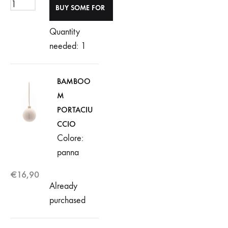
Quantity
needed: 1
BAMBOO
M
PORTACIU
CCIO
Colore:
panna
€
16,90
Already
purchased