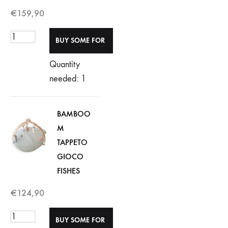
€
159,90
Quantity
needed: 1
BAMBOO
M
TAPPETO
GIOCO
FISHES
€
124,90