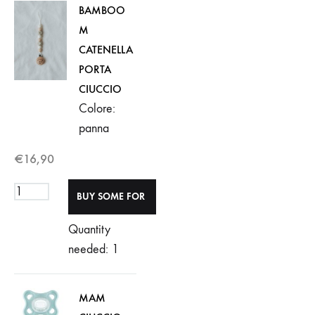
BAMBOO
M
CATENELLA
PORTA
CIUCCIO
Colore:
panna
€
16,90
Quantity
needed: 1
MAM