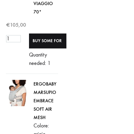
VIAGGIO
70°
€
105,00
Quantity
needed: 1
ERGOBABY
MARSUPIO
EMBRACE
SOFT AIR
MESH
Colore: