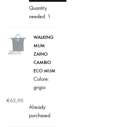
Quantity
needed: 1
WALKING
MUM
ZAINO
CAMBIO
ECO MUM
Colore:
grigio
€
62,90
Already
purchased