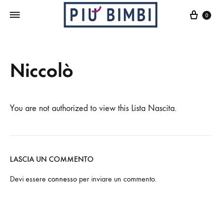
Cart
0
Niccolò
You are not authorized to view this Lista Nascita.
LASCIA UN COMMENTO
Devi essere
connesso
per inviare un commento.