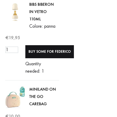
BIBS BIBERON
IN VETRO
110ML
Colore: panna
€
19,95
Quantity
needed: 1
MINILAND ON
THE GO
CAREBAG
€
10,00