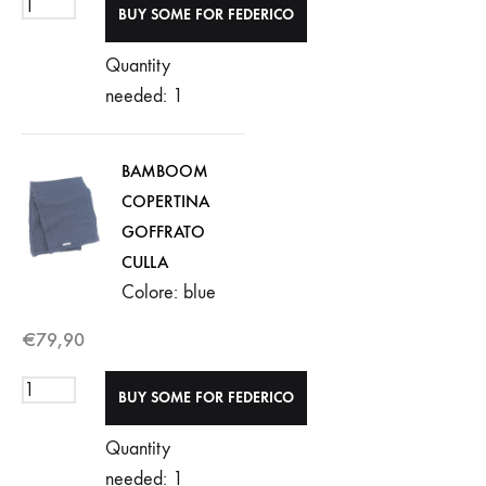
Quantity
needed: 1
BAMBOOM
COPERTINA
GOFFRATO
CULLA
Colore: blue
€
79,90
Quantity
needed: 1