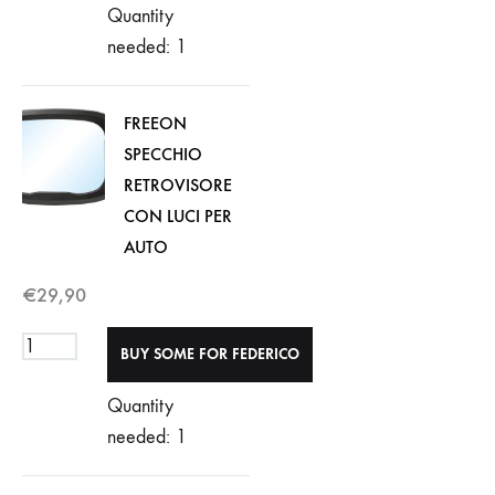
Quantity
needed: 1
FREEON
SPECCHIO
RETROVISORE
CON LUCI PER
AUTO
€
29,90
Quantity
needed: 1