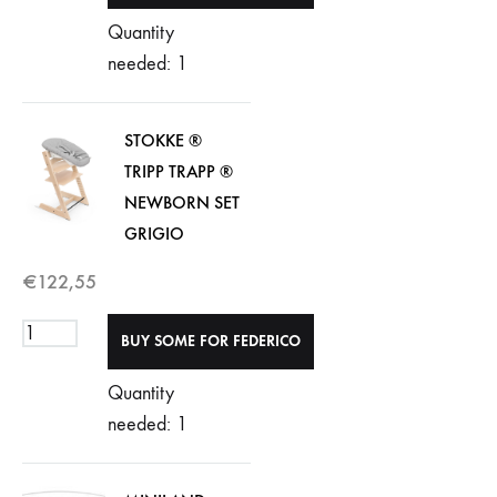
Quantity
needed: 1
STOKKE ®
TRIPP TRAPP ®
NEWBORN SET
GRIGIO
€
122,55
Quantity
needed: 1