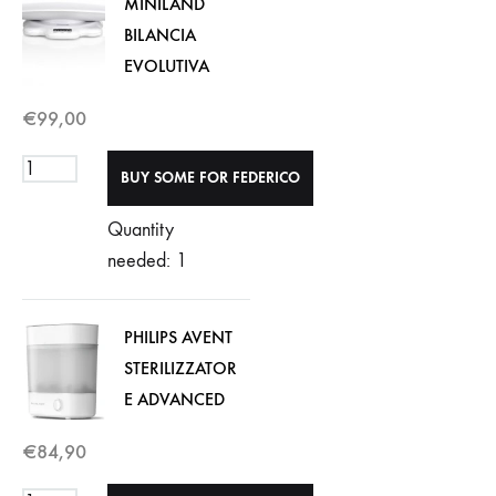
MINILAND
BILANCIA
EVOLUTIVA
€
99,00
Quantity
needed: 1
PHILIPS AVENT
STERILIZZATOR
E ADVANCED
€
84,90