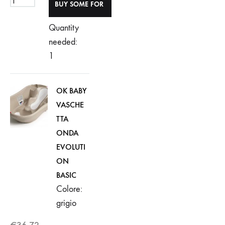
Quantity
needed:
1
OK BABY
VASCHE
TTA
ONDA
EVOLUTI
ON
BASIC
Colore:
grigio