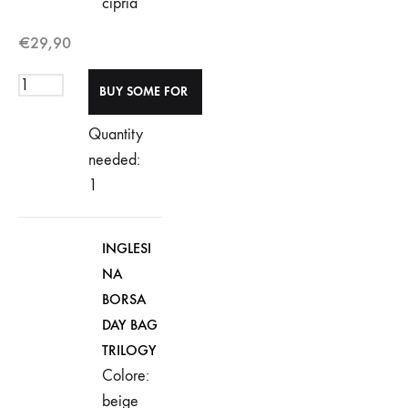
cipria
€
29,90
Quantity
needed:
1
INGLESI
NA
BORSA
DAY BAG
TRILOGY
Colore:
beige