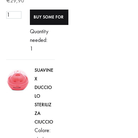
€
29,90
Quantity
needed:
1
SUAVINE
X
DUCCIO
LO
STERILIZ
ZA
CIUCCIO
Colore: