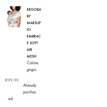
ERGOBA
BY
MARSUP
IO
EMBRAC
E SOFT
AIR
MESH
Colore:
grigio
€
99,90
Already
purchas
ed