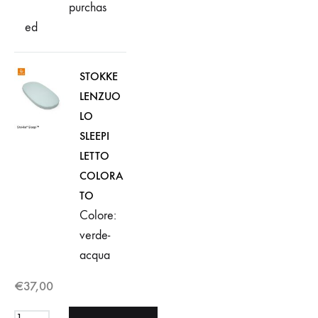
purchas
ed
STOKKE
LENZUO
LO
SLEEPI
LETTO
COLORA
TO
Colore:
verde-
acqua
€
37,00