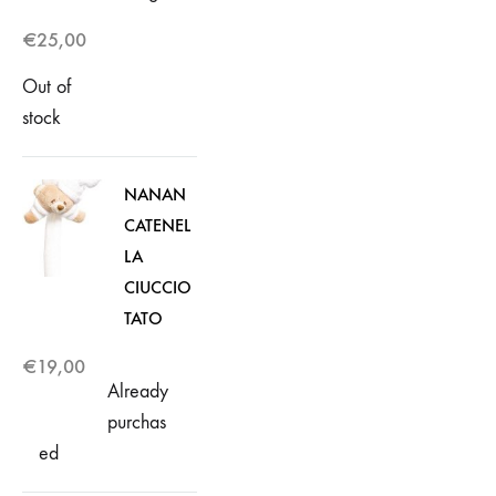
€
25,00
Out of
stock
NANAN
CATENEL
LA
CIUCCIO
TATO
€
19,00
Already
purchas
ed