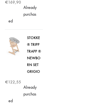
€
169,90
Already
purchas
ed
STOKKE
® TRIPP
TRAPP ®
NEWBO
RN SET
GRIGIO
€
122,55
Already
purchas
ed