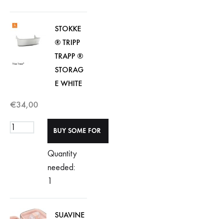
STOKKE
® TRIPP
TRAPP ®
STORAG
E WHITE
€
34,00
Quantity
needed:
1
SUAVINE