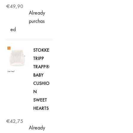
€
49,90
Already
purchas
ed
STOKKE
TRIPP
TRAPP®
BABY
CUSHIO
N
SWEET
HEARTS
€
42,75
Already