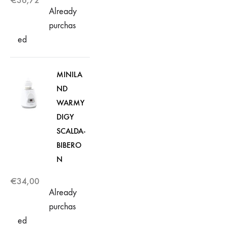
€
36,72
Already
purchas
ed
MINILA
ND
WARMY
DIGY
SCALDA-
BIBERO
N
€
34,00
Already
purchas
ed