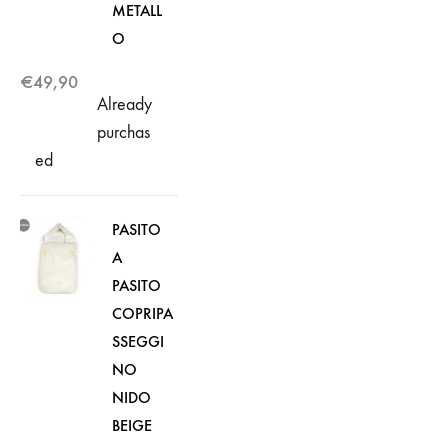
METALL
O
€
49,90
Already
purchas
ed
PASITO
A
PASITO
COPRIPA
SSEGGI
NO
NIDO
BEIGE