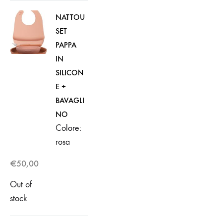
NATTOU
SET
PAPPA
IN
SILICON
E +
BAVAGLI
NO
Colore:
rosa
€
50,00
Out of
stock