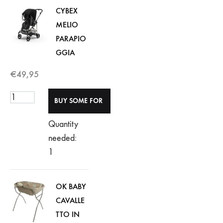
CYBEX
MELIO
PARAPIO
GGIA
€
49,95
Quantity
needed:
1
OK BABY
CAVALLE
TTO IN