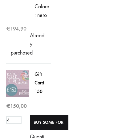
Colore
: nero
€
194,90
Alread
y
purchased
Gift
Card
150
€
150,00
Quanti