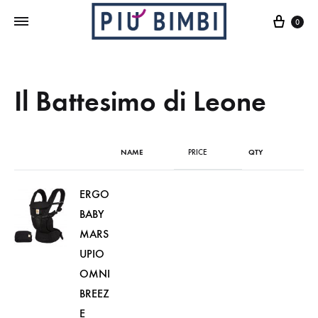
Cart
0
Il Battesimo di Leone
NAME
PRICE
QTY
ERGO
BABY
MARS
UPIO
OMNI
BREEZ
E