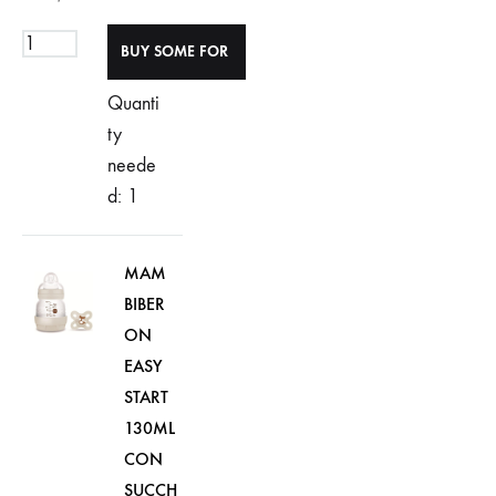
Quanti
ty
neede
d: 1
MAM
BIBER
ON
EASY
START
130ML
CON
SUCCH