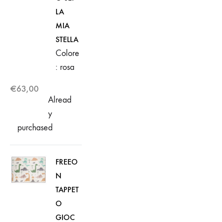
LA
MIA
STELLA
Colore
: rosa
€
63,00
Alread
y
purchased
FREEO
N
TAPPET
O
GIOC