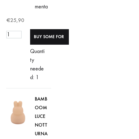
menta
€
25,90
Quanti
ty
neede
d: 1
BAMB
OOM
LUCE
NOTT
URNA