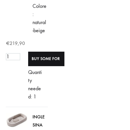
Colore
:
natural
-beige
€
219,90
Quanti
ty
neede
d: 1
INGLE
SINA