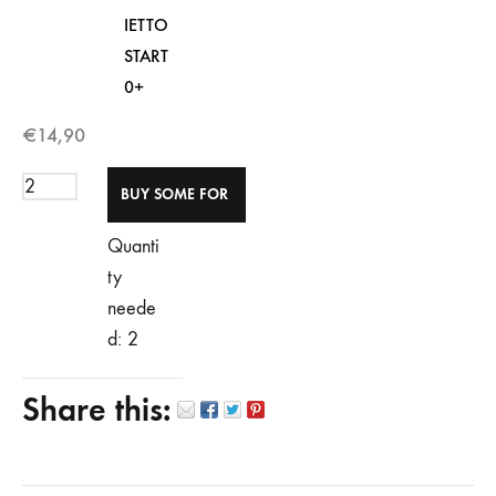
IETTO
START
0+
€
14,90
Quanti
ty
neede
d: 2
Share this: