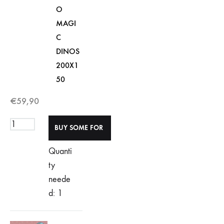
O
MAGI
C
DINOS
200X1
50
€
59,90
Quanti
ty
neede
d: 1