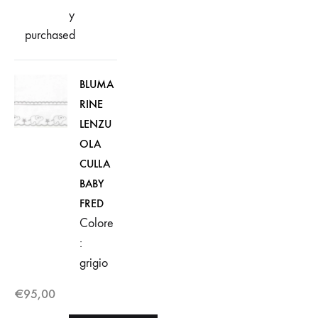
y
purchased
BLUMA
RINE
LENZU
OLA
CULLA
BABY
FRED
Colore
:
grigio
€
95,00