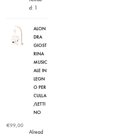
d: 1
ALON
DRA
GIOST
RINA
MUSIC
ALE IN
LEGN
O PER
CULLA
/LETTI
NO
€
99,00
Alread