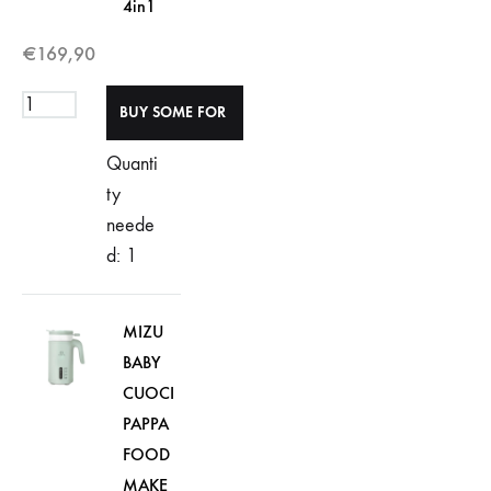
4in1
€
169,90
Quanti
ty
neede
d: 1
MIZU
BABY
CUOCI
PAPPA
FOOD
MAKE