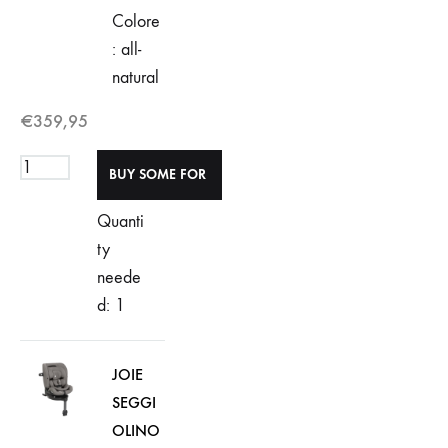
Colore
: all-
natural
€
359,95
Quanti
ty
neede
d: 1
JOIE
SEGGI
OLINO