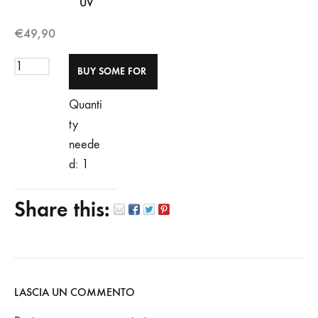
UV
€
49,90
Quanti
ty
neede
d: 1
Share this:
LASCIA UN COMMENTO