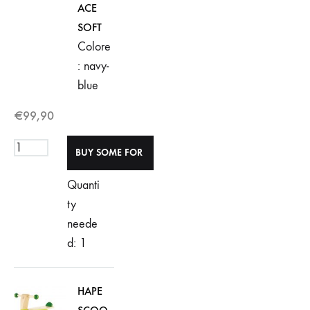
ACE
SOFT
Colore
: navy-
blue
€
99,90
Quanti
ty
neede
d: 1
HAPE