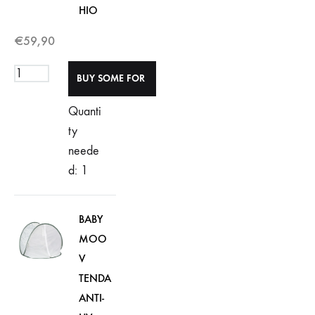
HIO
€
59,90
Quanti
ty
neede
d: 1
BABY
MOO
V
TENDA
ANTI-