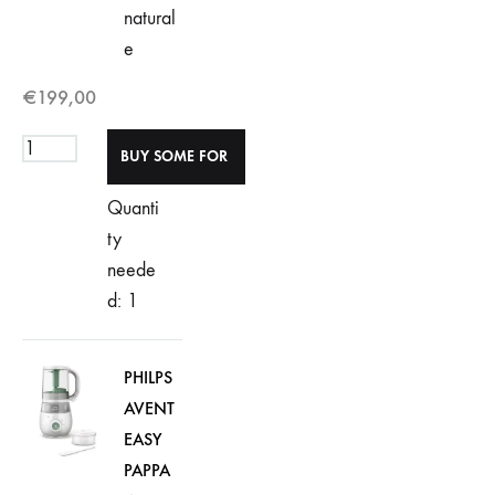
natural
e
€
199,00
Quanti
ty
neede
d: 1
PHILPS
AVENT
EASY
PAPPA