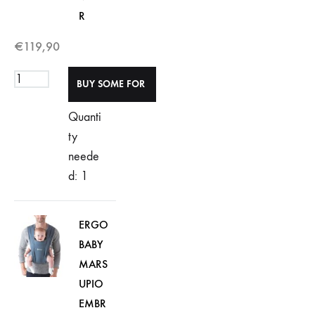
R
€
119,90
Quanti
ty
neede
d: 1
ERGO
BABY
MARS
UPIO
EMBR