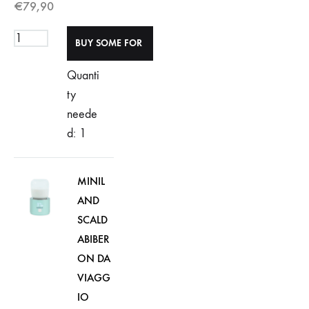
€
79,90
Quanti
ty
neede
d: 1
MINIL
AND
SCALD
ABIBER
ON DA
VIAGG
IO