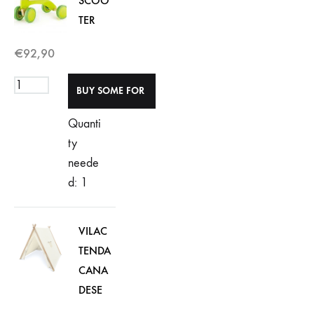
SCOO
TER
€
92,90
Quanti
ty
neede
d: 1
VILAC
TENDA
CANA
DESE