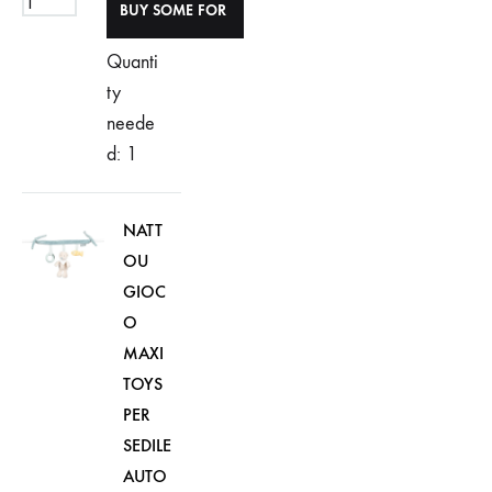
Quanti
ty
neede
d: 1
NATT
OU
GIOC
O
MAXI
TOYS
PER
SEDILE
AUTO