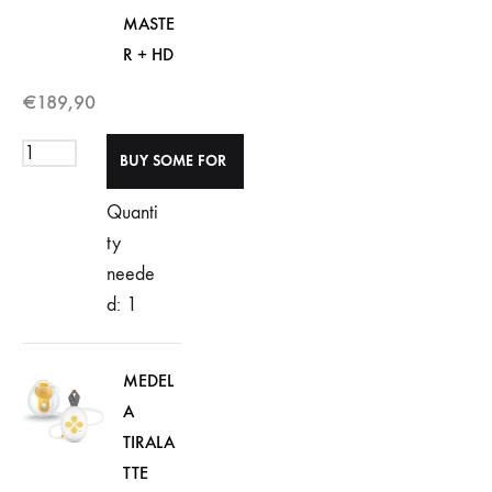
MASTE
R + HD
€
189,90
Quanti
ty
neede
d: 1
MEDEL
A
TIRALA
TTE