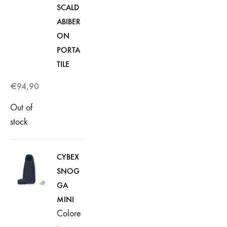
SCALD
ABIBER
ON
PORTA
TILE
€
94,90
Out of
stock
CYBEX
SNOG
GA
MINI
Colore