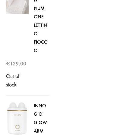
PIUM
ONE
LETTIN
O
FIOCC
O
€
129,00
Out of
stock
INNO
GIO'
GIOW
ARM