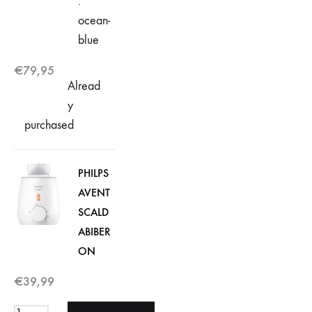
:
ocean-
blue
€
79,95
Alread
y
purchased
PHILPS
AVENT
SCALD
ABIBER
ON
€
39,99