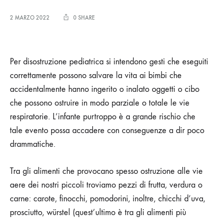
2 MARZO 2022
0 SHARE
Per disostruzione pediatrica si intendono gesti che eseguiti
correttamente possono salvare la vita ai bimbi che
accidentalmente hanno ingerito o inalato oggetti o cibo
che possono ostruire in modo parziale o totale le vie
respiratorie. L’infante purtroppo è a grande rischio che
tale evento possa accadere con conseguenze a dir poco
drammatiche.
Tra gli alimenti che provocano spesso ostruzione alle vie
aere dei nostri piccoli troviamo pezzi di frutta, verdura o
carne: carote, finocchi, pomodorini, inoltre, chicchi d’uva,
prosciutto, würstel (quest’ultimo è tra gli alimenti più