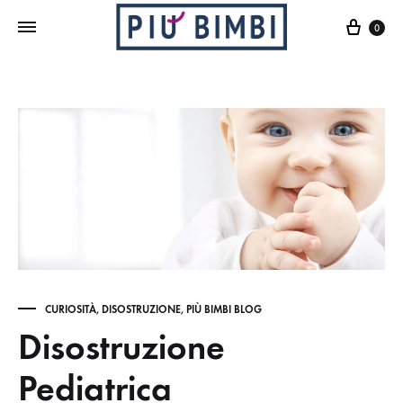
Cart
0
CURIOSITÀ
,
DISOSTRUZIONE
,
PIÙ BIMBI BLOG
Disostruzione
Pediatrica