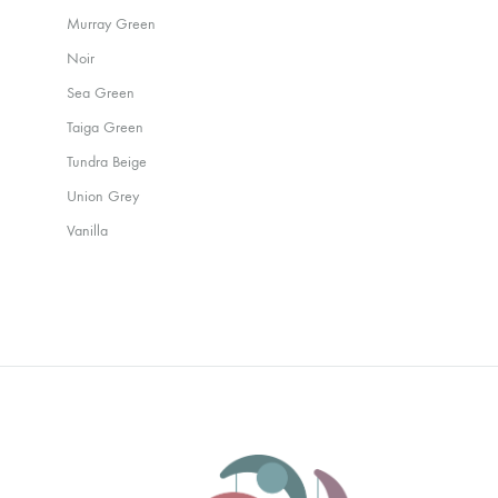
Murray Green
Noir
Sea Green
Taiga Green
Tundra Beige
Union Grey
Vanilla