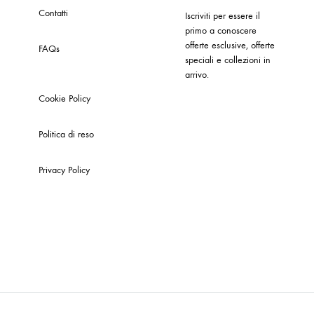
Contatti
Iscriviti per essere il
primo a conoscere
offerte esclusive, offerte
FAQs
speciali e collezioni in
arrivo.
Cookie Policy
Politica di reso
Privacy Policy