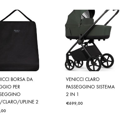
ICCI BORSA DA
VENICCI CLARO
GGIO PER
PASSEGGINO SISTEMA
SSEGGINO
2 IN 1
A/CLARO/UPLINE 2
€
699,00
,00