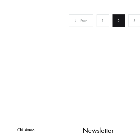
Prev
1
2
3
Newsletter
Chi siamo