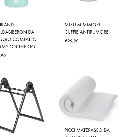
NILAND
MIZU MIMIMORI
LDABIBERON DA
CUFFIE ANTIRUMORE
AGGIO COMPATTO
€
29,90
RMY ON THE GO
,90
PICCI MATERASSO DA