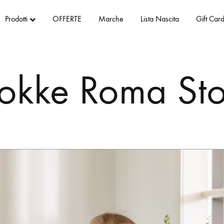
Prodotti
OFFERTE
Marche
Lista Nascita
Gift Car
tokke Roma Sto