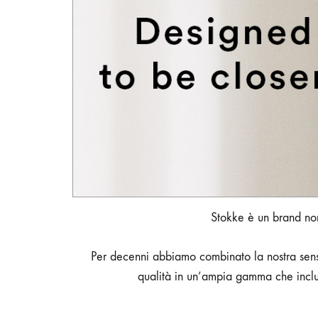
Stokke è un brand nor
Per decenni abbiamo combinato la nostra sensib
qualità in un’ampia gamma che includ