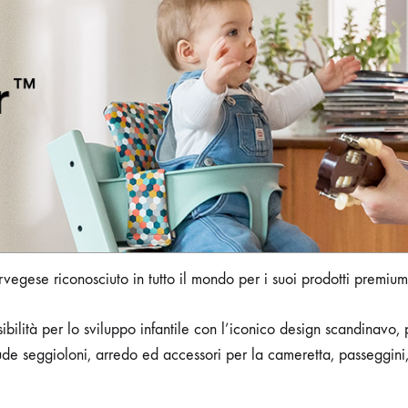
vegese riconosciuto in tutto il mondo per i suoi prodotti premium 
ilità per lo sviluppo infantile con l’iconico design scandinavo,
e seggioloni, arredo ed accessori per la cameretta, passeggini, p