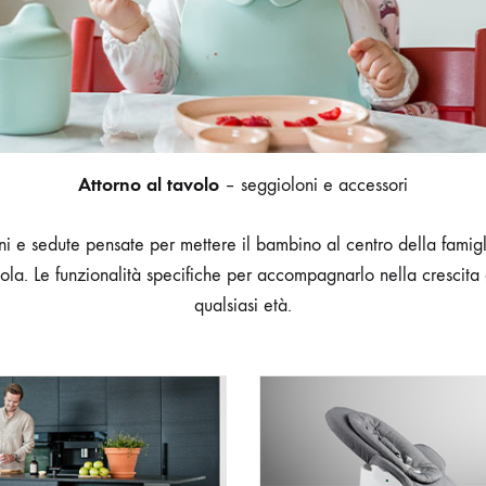
Attorno al tavolo
– seggioloni e accessori
i e sedute pensate per mettere il bambino al centro della famigli
la. Le funzionalità specifiche per accompagnarlo nella crescita
qualsiasi età.