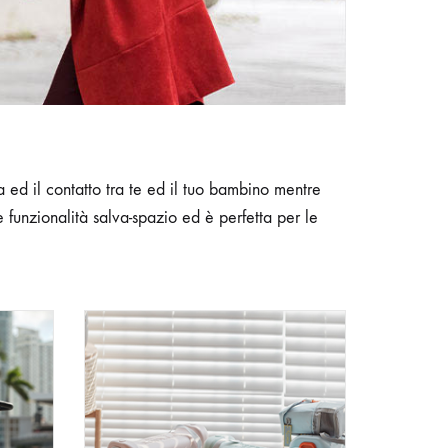
 ed il contatto tra te ed il tuo bambino mentre
 funzionalità salva-spazio ed è perfetta per le