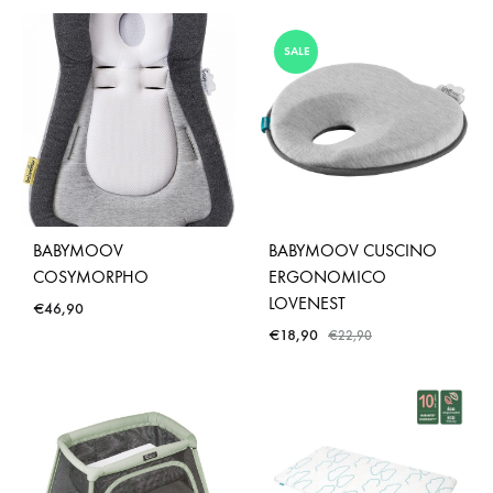
SALE
BABYMOOV
BABYMOOV CUSCINO
COSYMORPHO
ERGONOMICO
LOVENEST
€
46,90
€
18,90
€
22,90