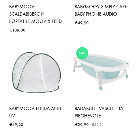
BABYMOOV
BABYMOOV SIMPLY CARE
SCALDABIBERON
BABY PHONE AUDIO
PORTATILE MOOV & FEED
€
49,90
€
109,00
SALE
BABYMOOV TENDA ANTI-
BADABULLE VASCHETTA
UV
PIEGHEVOLE
€
49,90
€
29,90
€
59,90