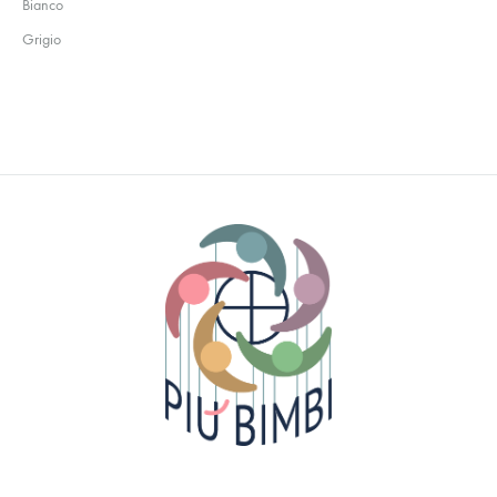
Bianco
Grigio