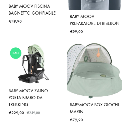
BABY MOOV PISCINA
BAGNETTO GONFIABILE
BABY MOOV
€
49,90
PREPARATORE DI BIBERON
€
99,00
SALE
BABY MOOV ZAINO
PORTA BIMBO DA
TREKKING
BABYMOOV BOX GIOCHI
MARINI
€
229,00
€
249,00
€
79,90