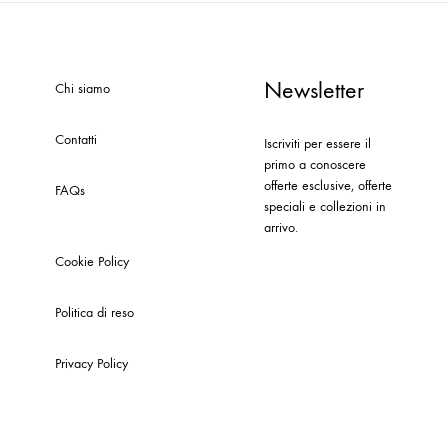
Newsletter
Chi siamo
Contatti
Iscriviti per essere il
primo a conoscere
offerte esclusive, offerte
FAQs
speciali e collezioni in
arrivo.
Cookie Policy
Politica di reso
Privacy Policy