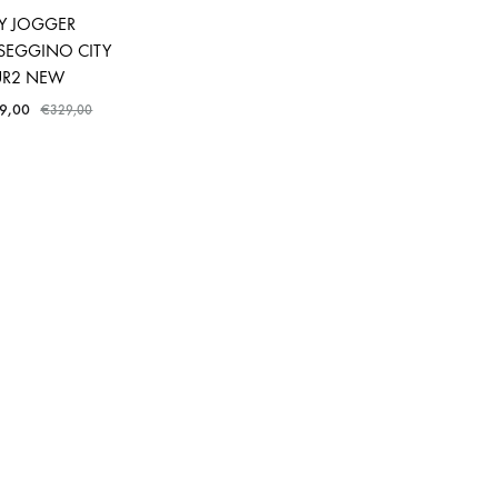
Y JOGGER
SEGGINO CITY
UR2 NEW
9,00
€
329,00